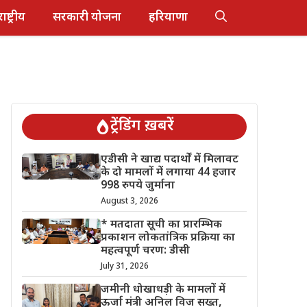
राष्ट्रीय
सरकारी योजना
हरियाणा
ट्रेंडिंग ख़बरें
एडीसी ने खाद्य पदार्थों में मिलावट
के दो मामलों में लगाया 44 हजार
998 रुपये जुर्माना
August 3, 2026
* मतदाता सूची का प्रारम्भिक
प्रकाशन लोकतांत्रिक प्रक्रिया का
महत्वपूर्ण चरण: डीसी
July 31, 2026
जमीनी धोखाधड़ी के मामलों में
ऊर्जा मंत्री अनिल विज सख्त,