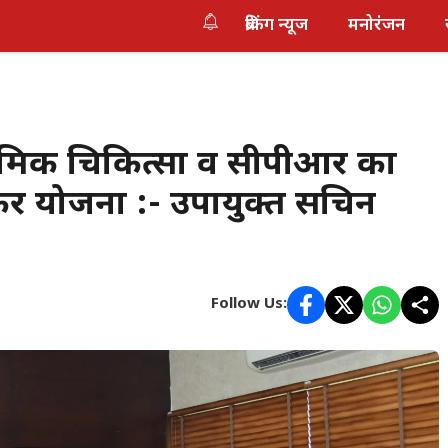
ब्रेकिंग न्यूज
मनोरंजन
्राथमिक चिकित्सा व सीपीआर का
 करें योजना :- उपायुक्त सचिन
Follow Us: