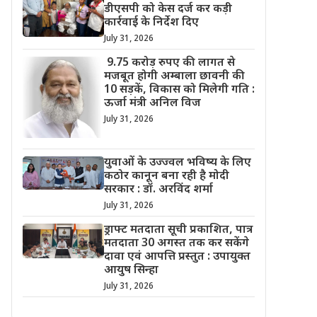
डीएसपी को केस दर्ज कर कड़ी
कार्रवाई के निर्देश दिए
July 31, 2026
9.75 करोड़ रुपए की लागत से
मजबूत होगी अम्बाला छावनी की
10 सड़कें, विकास को मिलेगी गति :
ऊर्जा मंत्री अनिल विज
July 31, 2026
युवाओं के उज्ज्वल भविष्य के लिए
कठोर कानून बना रही है मोदी
सरकार : डॉ. अरविंद शर्मा
July 31, 2026
ड्राफ्ट मतदाता सूची प्रकाशित, पात्र
मतदाता 30 अगस्त तक कर सकेंगे
दावा एवं आपत्ति प्रस्तुत : उपायुक्त
आयुष सिन्हा
July 31, 2026