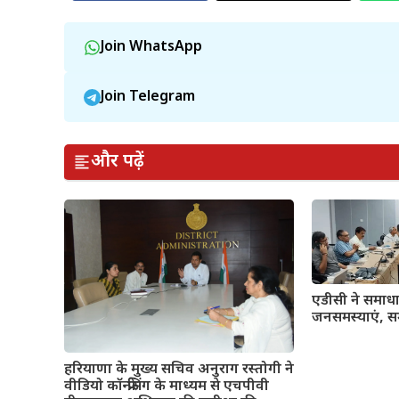
Join WhatsApp
Join Telegram
और पढ़ें
एडीसी ने समाधान
जनसमस्याएं, सम
हरियाणा के मुख्य सचिव अनुराग रस्तोगी ने
वीडियो कॉन्फ्रेंसिंग के माध्यम से एचपीवी