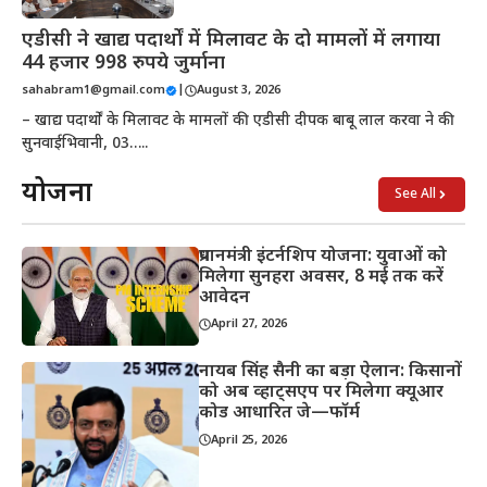
एडीसी ने खाद्य पदार्थों में मिलावट के दो मामलों में लगाया
44 हजार 998 रुपये जुर्माना
sahabram1@gmail.com
|
August 3, 2026
– खाद्य पदार्थों के मिलावट के मामलों की एडीसी दीपक बाबू लाल करवा ने की
सुनवाईभिवानी, 03…..
योजना
See All
प्रधानमंत्री इंटर्नशिप योजना: युवाओं को
मिलेगा सुनहरा अवसर, 8 मई तक करें
आवेदन
April 27, 2026
नायब सिंह सैनी का बड़ा ऐलान: किसानों
को अब व्हाट्सएप पर मिलेगा क्यूआर
कोड आधारित जे—फॉर्म
April 25, 2026