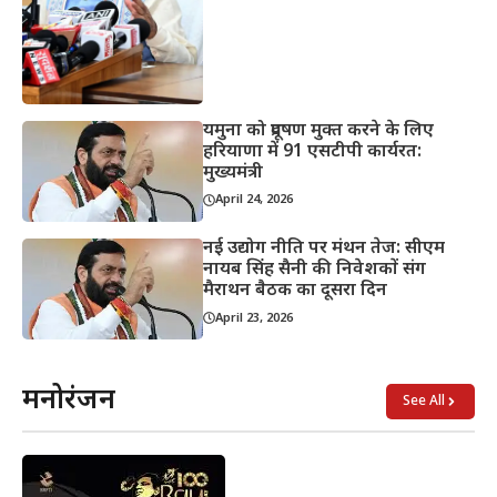
यमुना को प्रदूषण मुक्त करने के लिए
हरियाणा में 91 एसटीपी कार्यरत:
मुख्यमंत्री
April 24, 2026
नई उद्योग नीति पर मंथन तेज: सीएम
नायब सिंह सैनी की निवेशकों संग
मैराथन बैठक का दूसरा दिन
April 23, 2026
मनोरंजन
See All