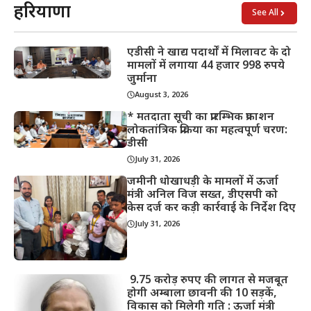
हरियाणा
See All
एडीसी ने खाद्य पदार्थों में मिलावट के दो
मामलों में लगाया 44 हजार 998 रुपये
जुर्माना
August 3, 2026
* मतदाता सूची का प्रारम्भिक प्रकाशन
लोकतांत्रिक प्रक्रिया का महत्वपूर्ण चरण:
डीसी
July 31, 2026
जमीनी धोखाधड़ी के मामलों में ऊर्जा
मंत्री अनिल विज सख्त, डीएसपी को
केस दर्ज कर कड़ी कार्रवाई के निर्देश दिए
July 31, 2026
9.75 करोड़ रुपए की लागत से मजबूत
होगी अम्बाला छावनी की 10 सड़कें,
विकास को मिलेगी गति : ऊर्जा मंत्री