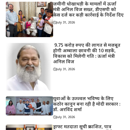
जमीनी धोखाधड़ी के मामलों में ऊर्जा
मंत्री अनिल विज सख्त, डीएसपी को
केस दर्ज कर कड़ी कार्रवाई के निर्देश दिए
July 31, 2026
9.75 करोड़ रुपए की लागत से मजबूत
होगी अम्बाला छावनी की 10 सड़कें,
विकास को मिलेगी गति : ऊर्जा मंत्री
अनिल विज
July 31, 2026
युवाओं के उज्ज्वल भविष्य के लिए
कठोर कानून बना रही है मोदी सरकार :
डॉ. अरविंद शर्मा
July 31, 2026
ड्राफ्ट मतदाता सूची प्रकाशित, पात्र