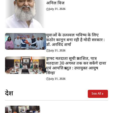
अनिल विज
July 31, 2026
युवाओं के उज्ज्वल भविष्य के लिए
कठोर कानून बना रही है मोदी सरकार :
डॉ. अरविंद शर्मा
July 31, 2026
ड्राफ्ट मतदाता सूची प्रकाशित, पात्र
मतदाता 30 अगस्त तक कर सकेंगे दावा
एवं आपत्ति प्रस्तुत : उपायुक्त आयुष
सिन्हा
July 31, 2026
देश
See All