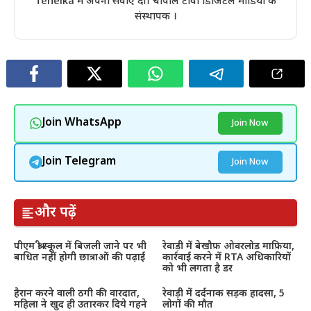
Tehelka में अपनी सेवाएं दी। चौपाल टीवी डिजिटल मीडिया के
संस्थापक ।
Join WhatsApp
Join Now
Join Telegram
Join Now
और पढ़ें
पीएम श्री स्कूल में बिजली जाने पर भी
रेवाड़ी में बेखौफ़ ओवरलोड माफ़िया,
बाधित नहीं होगी छात्राओं की पढ़ाई
कार्रवाई करने में RTA अधिकारियों
को भी लगता है डर
हैरान करने वाली ठगी की वारदात,
रेवाड़ी में दर्दनाक सड़क हादसा, 5
महिला ने खुद ही उतारकर दिये गहने
लोगों की मौत