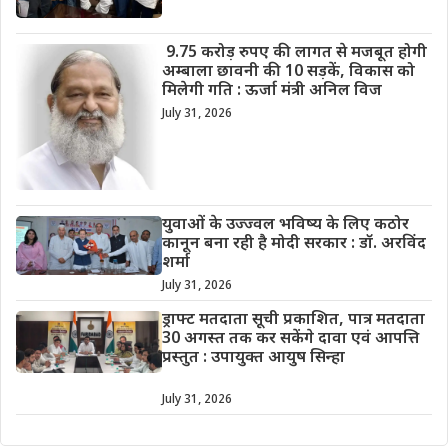
9.75 करोड़ रुपए की लागत से मजबूत होगी
अम्बाला छावनी की 10 सड़कें, विकास को
मिलेगी गति : ऊर्जा मंत्री अनिल विज
July 31, 2026
युवाओं के उज्ज्वल भविष्य के लिए कठोर
कानून बना रही है मोदी सरकार : डॉ. अरविंद
शर्मा
July 31, 2026
ड्राफ्ट मतदाता सूची प्रकाशित, पात्र मतदाता
30 अगस्त तक कर सकेंगे दावा एवं आपत्ति
प्रस्तुत : उपायुक्त आयुष सिन्हा
July 31, 2026