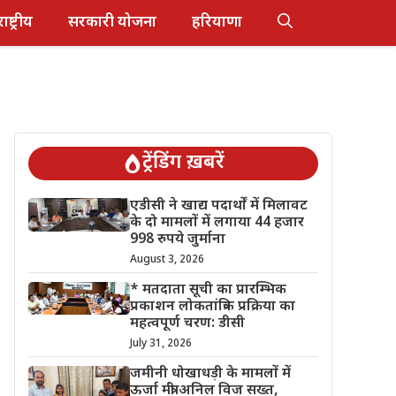
राष्ट्रीय
सरकारी योजना
हरियाणा
ट्रेंडिंग ख़बरें
एडीसी ने खाद्य पदार्थों में मिलावट
के दो मामलों में लगाया 44 हजार
998 रुपये जुर्माना
August 3, 2026
* मतदाता सूची का प्रारम्भिक
प्रकाशन लोकतांत्रिक प्रक्रिया का
महत्वपूर्ण चरण: डीसी
July 31, 2026
जमीनी धोखाधड़ी के मामलों में
ऊर्जा मंत्री अनिल विज सख्त,