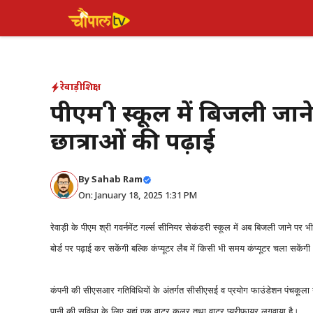
Skip
to
content
रेवाड़ी
शिक्षा
पीएम श्री स्कूल में बिजली ज
छात्राओं की पढ़ाई
By Sahab Ram
On: January 18, 2025 1:31 PM
रेवाड़ी के पीएम श्री गवर्नमेंट गर्ल्स सीनियर सेकंडरी स्कूल में अब बिजली जाने प
बोर्ड पर पढ़ाई कर सकेंगी बल्कि कंप्यूटर लैब में किसी भी समय कंप्यूटर चला सकेंग
कंपनी की सीएसआर गतिविधियों के अंतर्गत सीसीएसई व प्रयोग फाउंडेशन पंचकूला ने
पानी की सुविधा के लिए यहां एक वाटर कूलर तथा वाटर प्यूरीफायर लगवाया है।