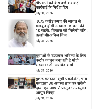
डीएसपी को केस दर्ज कर कड़ी
कार्रवाई के निर्देश दिए
July 31, 2026
9.75 करोड़ रुपए की लागत से
मजबूत होगी अम्बाला छावनी की
10 सड़कें, विकास को मिलेगी गति :
ऊर्जा मंत्री अनिल विज
July 31, 2026
युवाओं के उज्ज्वल भविष्य के लिए
कठोर कानून बना रही है मोदी
सरकार : डॉ. अरविंद शर्मा
July 31, 2026
ड्राफ्ट मतदाता सूची प्रकाशित, पात्र
मतदाता 30 अगस्त तक कर सकेंगे
दावा एवं आपत्ति प्रस्तुत : उपायुक्त
आयुष सिन्हा
July 31, 2026