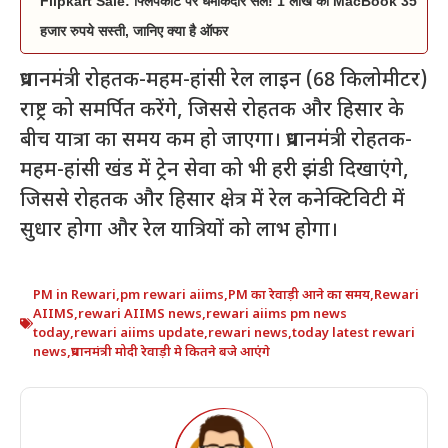
Flipkart Sale: फ्लिपकार्ट पर धमाकेदार सेल! 1 लाख की MacBook 35
हजार रुपये सस्ती, जानिए क्या है ऑफर
प्रधानमंत्री रोहतक-महम-हांसी रेल लाइन (68 किलोमीटर)
राष्ट्र को समर्पित करेंगे, जिससे रोहतक और हिसार के
बीच यात्रा का समय कम हो जाएगा। प्रधानमंत्री रोहतक-
महम-हांसी खंड में ट्रेन सेवा को भी हरी झंडी दिखाएंगे,
जिससे रोहतक और हिसार क्षेत्र में रेल कनेक्टिविटी में
सुधार होगा और रेल यात्रियों को लाभ होगा।
PM in Rewari
,
pm rewari aiims
,
PM का रेवाड़ी आने का समय
,
Rewari
AIIMS
,
rewari AIIMS news
,
rewari aiims pm news
today
,
rewari aiims update
,
rewari news
,
today latest rewari
news
,
प्रधानमंत्री मोदी रेवाड़ी मे कितने बजे आएंगे