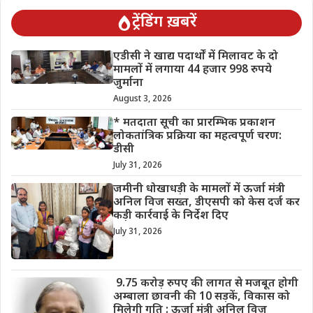
ट्रेंडिंग ख़बरें
एडीसी ने खाद्य पदार्थों में मिलावट के दो
मामलों में लगाया 44 हजार 998 रुपये
जुर्माना
August 3, 2026
* मतदाता सूची का प्रारम्भिक प्रकाशन
लोकतांत्रिक प्रक्रिया का महत्वपूर्ण चरण:
डीसी
July 31, 2026
जमीनी धोखाधड़ी के मामलों में ऊर्जा मंत्री
अनिल विज सख्त, डीएसपी को केस दर्ज कर
कड़ी कार्रवाई के निर्देश दिए
July 31, 2026
9.75 करोड़ रुपए की लागत से मजबूत होगी
अम्बाला छावनी की 10 सड़कें, विकास को
मिलेगी गति : ऊर्जा मंत्री अनिल विज