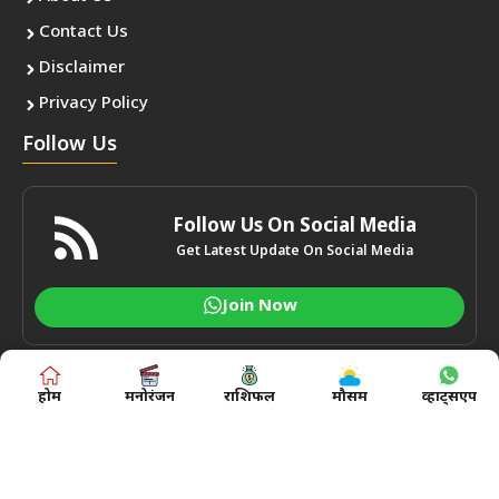
Contact Us
Disclaimer
Privacy Policy
Follow Us
Follow Us On Social Media
Get Latest Update On Social Media
Join Now
होम
मनोरंजन
राशिफल
मौसम
व्हाट्सएप
© Chaupaltv.com • All rights reserved