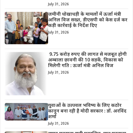
July 31, 2026
जमीनी धोखाधड़ी के मामलों में ऊर्जा मंत्री
अनिल विज सख्त, डीएसपी को केस दर्ज कर
कड़ी कार्रवाई के निर्देश दिए
July 31, 2026
9.75 करोड़ रुपए की लागत से मजबूत होगी
अम्बाला छावनी की 10 सड़कें, विकास को
मिलेगी गति : ऊर्जा मंत्री अनिल विज
July 31, 2026
युवाओं के उज्ज्वल भविष्य के लिए कठोर
कानून बना रही है मोदी सरकार : डॉ. अरविंद
शर्मा
July 31, 2026