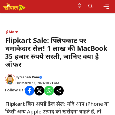
Skip
to
Me
content
More
Flipkart Sale: फ्लिपकार्ट पर
धमाकेदार सेल! 1 लाख की MacBook
35 हजार रुपये सस्ती, जानिए क्या है
ऑफर
By Sahab Ram
On: March 11, 2024 10:21 AM
Follow Us:
Flipkart बिग अपग्रेड डेज सेल:
यदि आप iPhone या
किसी अन्य Apple उत्पाद को खरीदना चाहते हैं, तो