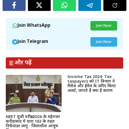
Join WhatsApp
Join Now
Join Telegram
Join Now
और पढ़ें
Income Tax 2024: Tax
taxpayers को IT विभाग ने
मैसेज और ईमेल के जरिए किया
अलर्ट, जानते हैं क्या है कारण
NEET यूजी परीक्षा 2026 के मद्देनजर
फरीदाबाद में धारा 163 के तहत
निषेधाज्ञा लागू : जिलाधीश आयुष