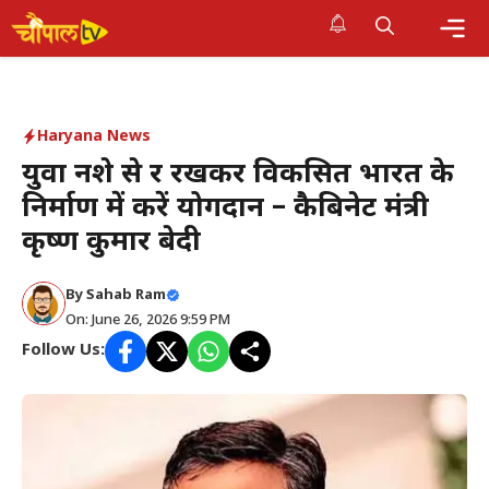
Skip
to
Me
content
Haryana News
युवा नशे से दूर रखकर विकसित भारत के
निर्माण में करें योगदान – कैबिनेट मंत्री
कृष्ण कुमार बेदी
By Sahab Ram
On: June 26, 2026 9:59 PM
Follow Us: