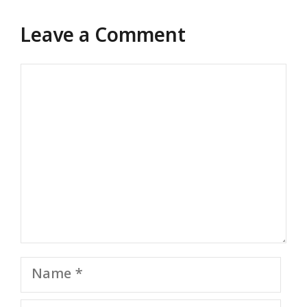
Leave a Comment
Comment
Name