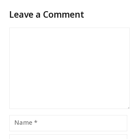
Leave a Comment
Comment
Name
Email