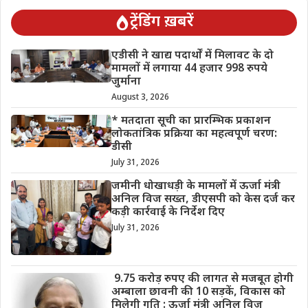
ट्रेंडिंग ख़बरें
एडीसी ने खाद्य पदार्थों में मिलावट के दो
मामलों में लगाया 44 हजार 998 रुपये
जुर्माना
August 3, 2026
* मतदाता सूची का प्रारम्भिक प्रकाशन
लोकतांत्रिक प्रक्रिया का महत्वपूर्ण चरण:
डीसी
July 31, 2026
जमीनी धोखाधड़ी के मामलों में ऊर्जा मंत्री
अनिल विज सख्त, डीएसपी को केस दर्ज कर
कड़ी कार्रवाई के निर्देश दिए
July 31, 2026
9.75 करोड़ रुपए की लागत से मजबूत होगी
अम्बाला छावनी की 10 सड़कें, विकास को
मिलेगी गति : ऊर्जा मंत्री अनिल विज