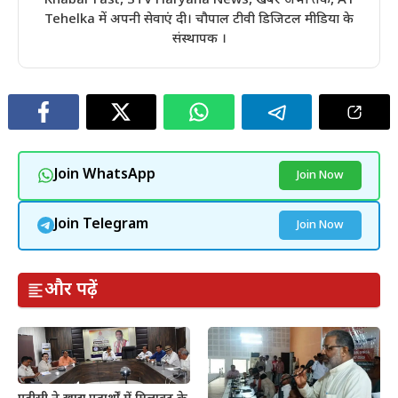
Khabar Fast, STV Haryana News, खबरें अभी तक, A1
Tehelka में अपनी सेवाएं दी। चौपाल टीवी डिजिटल मीडिया के
संस्थापक ।
Join WhatsApp
Join Now
Join Telegram
Join Now
और पढ़ें