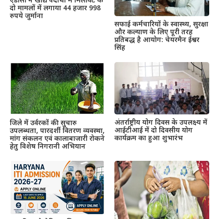
एडीसी ने खाद्य पदार्थों में मिलावट के
दो मामलों में लगाया 44 हजार 998
रुपये जुर्माना
सफाई कर्मचारियों के स्वास्थ्य, सुरक्षा
और कल्याण के लिए पूरी तरह
प्रतिबद्ध है आयोग: चेयरमैन ईश्वर
सिंह
अंतर्राष्ट्रीय योग दिवस के उपलक्ष्य में
जिले में उर्वरकों की सुचारु
आईटीआई में दो दिवसीय योग
उपलब्धता, पारदर्शी वितरण व्यवस्था,
कार्यक्रम का हुआ शुभारंभ
मांग संकलन एवं कालाबाजारी रोकने
हेतु विशेष निगरानी अभियान