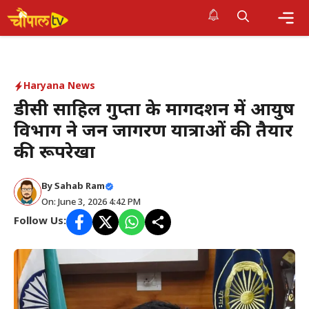
Skip
to
Me
content
Haryana News
डीसी साहिल गुप्ता के मार्गदर्शन में आयुष
विभाग ने जन जागरण यात्राओं की तैयार
की रूपरेखा
By Sahab Ram
On: June 3, 2026 4:42 PM
Follow Us: