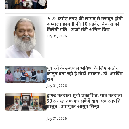
9.75 करोड़ रुपए की लागत से मजबूत होगी
अम्बाला छावनी की 10 सड़कें, विकास को
मिलेगी गति : ऊर्जा मंत्री अनिल विज
July 31, 2026
युवाओं के उज्ज्वल भविष्य के लिए कठोर
कानून बना रही है मोदी सरकार : डॉ. अरविंद
शर्मा
July 31, 2026
ड्राफ्ट मतदाता सूची प्रकाशित, पात्र मतदाता
30 अगस्त तक कर सकेंगे दावा एवं आपत्ति
प्रस्तुत : उपायुक्त आयुष सिन्हा
July 31, 2026