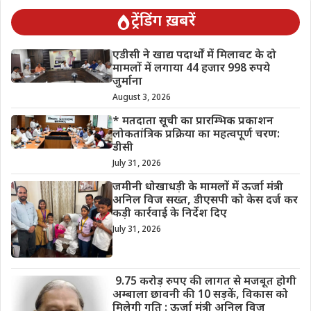
ट्रेंडिंग ख़बरें
एडीसी ने खाद्य पदार्थों में मिलावट के दो
मामलों में लगाया 44 हजार 998 रुपये
जुर्माना
August 3, 2026
* मतदाता सूची का प्रारम्भिक प्रकाशन
लोकतांत्रिक प्रक्रिया का महत्वपूर्ण चरण:
डीसी
July 31, 2026
जमीनी धोखाधड़ी के मामलों में ऊर्जा मंत्री
अनिल विज सख्त, डीएसपी को केस दर्ज कर
कड़ी कार्रवाई के निर्देश दिए
July 31, 2026
9.75 करोड़ रुपए की लागत से मजबूत होगी
अम्बाला छावनी की 10 सड़कें, विकास को
मिलेगी गति : ऊर्जा मंत्री अनिल विज