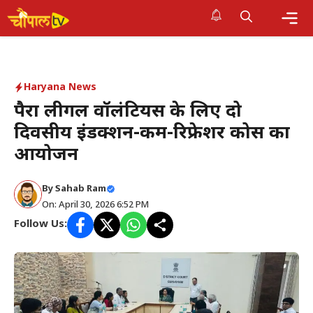
Skip
to
Me
content
Haryana News
पैरा लीगल वॉलंटियर्स के लिए दो
दिवसीय इंडक्शन-कम-रिफ्रेशर कोर्स का
आयोजन
By Sahab Ram
On: April 30, 2026 6:52 PM
Follow Us: