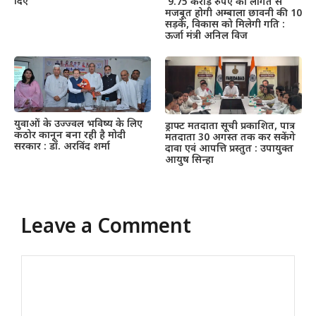
दिए
9.75 करोड़ रुपए की लागत से
मजबूत होगी अम्बाला छावनी की 10
सड़कें, विकास को मिलेगी गति :
ऊर्जा मंत्री अनिल विज
युवाओं के उज्ज्वल भविष्य के लिए
ड्राफ्ट मतदाता सूची प्रकाशित, पात्र
कठोर कानून बना रही है मोदी
मतदाता 30 अगस्त तक कर सकेंगे
सरकार : डॉ. अरविंद शर्मा
दावा एवं आपत्ति प्रस्तुत : उपायुक्त
आयुष सिन्हा
Leave a Comment
Comment