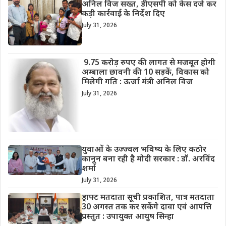
अनिल विज सख्त, डीएसपी को केस दर्ज कर
कड़ी कार्रवाई के निर्देश दिए
July 31, 2026
9.75 करोड़ रुपए की लागत से मजबूत होगी
अम्बाला छावनी की 10 सड़कें, विकास को
मिलेगी गति : ऊर्जा मंत्री अनिल विज
July 31, 2026
युवाओं के उज्ज्वल भविष्य के लिए कठोर
कानून बना रही है मोदी सरकार : डॉ. अरविंद
शर्मा
July 31, 2026
ड्राफ्ट मतदाता सूची प्रकाशित, पात्र मतदाता
30 अगस्त तक कर सकेंगे दावा एवं आपत्ति
प्रस्तुत : उपायुक्त आयुष सिन्हा