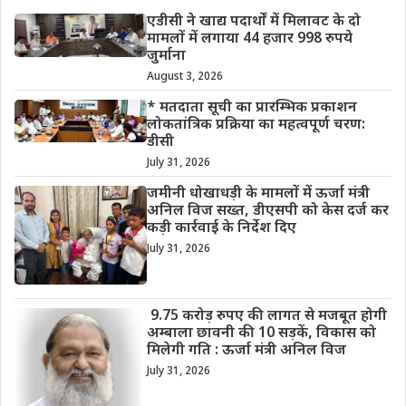
एडीसी ने खाद्य पदार्थों में मिलावट के दो
मामलों में लगाया 44 हजार 998 रुपये
जुर्माना
August 3, 2026
* मतदाता सूची का प्रारम्भिक प्रकाशन
लोकतांत्रिक प्रक्रिया का महत्वपूर्ण चरण:
डीसी
July 31, 2026
जमीनी धोखाधड़ी के मामलों में ऊर्जा मंत्री
अनिल विज सख्त, डीएसपी को केस दर्ज कर
कड़ी कार्रवाई के निर्देश दिए
July 31, 2026
9.75 करोड़ रुपए की लागत से मजबूत होगी
अम्बाला छावनी की 10 सड़कें, विकास को
मिलेगी गति : ऊर्जा मंत्री अनिल विज
July 31, 2026