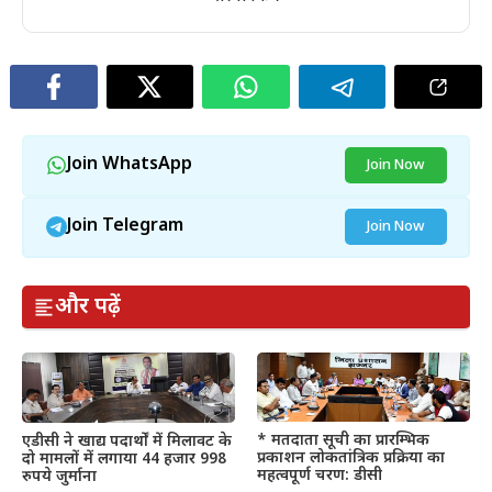
Join WhatsApp
Join Now
Join Telegram
Join Now
और पढ़ें
* मतदाता सूची का प्रारम्भिक
एडीसी ने खाद्य पदार्थों में मिलावट के
प्रकाशन लोकतांत्रिक प्रक्रिया का
दो मामलों में लगाया 44 हजार 998
महत्वपूर्ण चरण: डीसी
रुपये जुर्माना