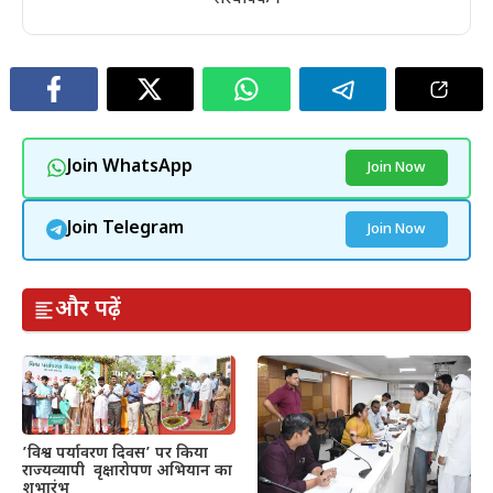
Join WhatsApp
Join Now
Join Telegram
Join Now
और पढ़ें
’विश्व पर्यावरण दिवस’ पर किया
राज्यव्यापी वृक्षारोपण अभियान का
शुभारंभ