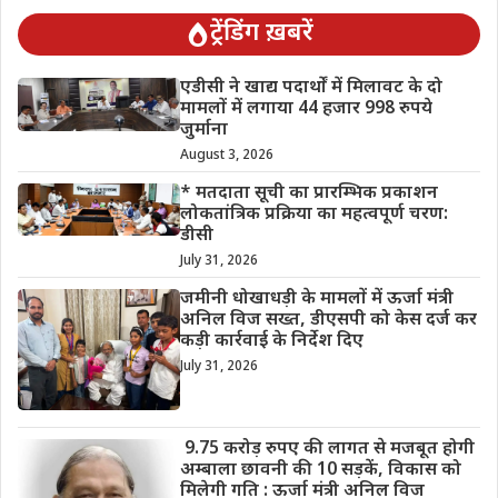
ट्रेंडिंग ख़बरें
एडीसी ने खाद्य पदार्थों में मिलावट के दो
मामलों में लगाया 44 हजार 998 रुपये
जुर्माना
August 3, 2026
* मतदाता सूची का प्रारम्भिक प्रकाशन
लोकतांत्रिक प्रक्रिया का महत्वपूर्ण चरण:
डीसी
July 31, 2026
जमीनी धोखाधड़ी के मामलों में ऊर्जा मंत्री
अनिल विज सख्त, डीएसपी को केस दर्ज कर
कड़ी कार्रवाई के निर्देश दिए
July 31, 2026
9.75 करोड़ रुपए की लागत से मजबूत होगी
अम्बाला छावनी की 10 सड़कें, विकास को
मिलेगी गति : ऊर्जा मंत्री अनिल विज