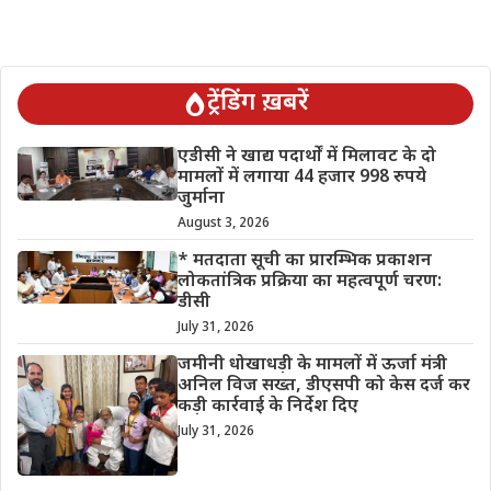
ट्रेंडिंग ख़बरें
एडीसी ने खाद्य पदार्थों में मिलावट के दो
मामलों में लगाया 44 हजार 998 रुपये
जुर्माना
August 3, 2026
* मतदाता सूची का प्रारम्भिक प्रकाशन
लोकतांत्रिक प्रक्रिया का महत्वपूर्ण चरण:
डीसी
July 31, 2026
जमीनी धोखाधड़ी के मामलों में ऊर्जा मंत्री
अनिल विज सख्त, डीएसपी को केस दर्ज कर
कड़ी कार्रवाई के निर्देश दिए
July 31, 2026