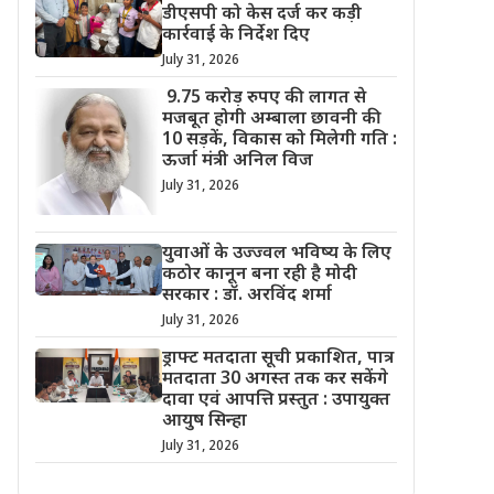
डीएसपी को केस दर्ज कर कड़ी
कार्रवाई के निर्देश दिए
July 31, 2026
9.75 करोड़ रुपए की लागत से
मजबूत होगी अम्बाला छावनी की
10 सड़कें, विकास को मिलेगी गति :
ऊर्जा मंत्री अनिल विज
July 31, 2026
युवाओं के उज्ज्वल भविष्य के लिए
कठोर कानून बना रही है मोदी
सरकार : डॉ. अरविंद शर्मा
July 31, 2026
ड्राफ्ट मतदाता सूची प्रकाशित, पात्र
मतदाता 30 अगस्त तक कर सकेंगे
दावा एवं आपत्ति प्रस्तुत : उपायुक्त
आयुष सिन्हा
July 31, 2026