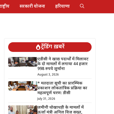
राष्ट्रीय
सरकारी योजना
हरियाणा
ट्रेंडिंग ख़बरें
एडीसी ने खाद्य पदार्थों में मिलावट
के दो मामलों में लगाया 44 हजार
998 रुपये जुर्माना
August 3, 2026
* मतदाता सूची का प्रारम्भिक
प्रकाशन लोकतांत्रिक प्रक्रिया का
महत्वपूर्ण चरण: डीसी
July 31, 2026
जमीनी धोखाधड़ी के मामलों में
ऊर्जा मंत्री अनिल विज सख्त,