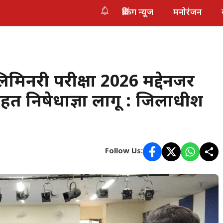
ब्रेकिंग न्यूज
मनोरंजन
लिमिनरी परीक्षा 2026 मद्देनजर
तहत निषेधाज्ञा लागू : जिलाधीश
Follow Us: