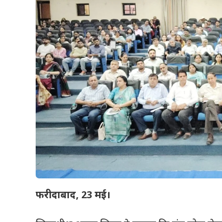
फरीदाबाद
, 23
मई।