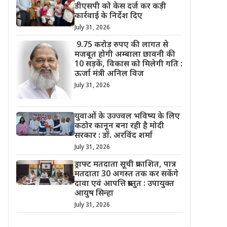
डीएसपी को केस दर्ज कर कड़ी
कार्रवाई के निर्देश दिए
July 31, 2026
9.75 करोड़ रुपए की लागत से
मजबूत होगी अम्बाला छावनी की
10 सड़कें, विकास को मिलेगी गति :
ऊर्जा मंत्री अनिल विज
July 31, 2026
युवाओं के उज्ज्वल भविष्य के लिए
कठोर कानून बना रही है मोदी
सरकार : डॉ. अरविंद शर्मा
July 31, 2026
ड्राफ्ट मतदाता सूची प्रकाशित, पात्र
मतदाता 30 अगस्त तक कर सकेंगे
दावा एवं आपत्ति प्रस्तुत : उपायुक्त
आयुष सिन्हा
July 31, 2026