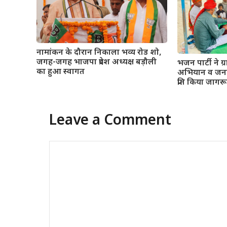
नामांकन के दौरान निकाला भव्य रोड शो,
जगह-जगह भाजपा प्रदेश अध्यक्ष बड़ौली
भजन पार्टी ने ग
का हुआ स्वागत
अभियान व जनक
प्रति किया जागर
Leave a Comment
Comment