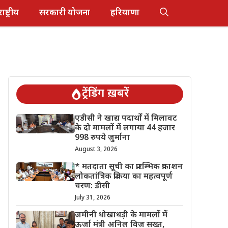
राष्ट्रीय
सरकारी योजना
हरियाणा
ट्रेंडिंग ख़बरें
एडीसी ने खाद्य पदार्थों में मिलावट
के दो मामलों में लगाया 44 हजार
998 रुपये जुर्माना
August 3, 2026
* मतदाता सूची का प्रारम्भिक प्रकाशन
लोकतांत्रिक प्रक्रिया का महत्वपूर्ण
चरण: डीसी
July 31, 2026
जमीनी धोखाधड़ी के मामलों में
ऊर्जा मंत्री अनिल विज सख्त,