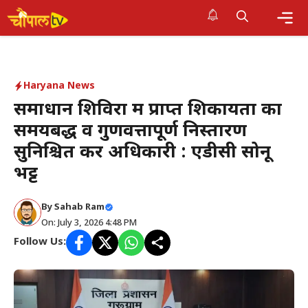
Skip
to
Me
content
Haryana News
समाधान शिविरों में प्राप्त शिकायतों का
समयबद्ध व गुणवत्तापूर्ण निस्तारण
सुनिश्चित करें अधिकारी : एडीसी सोनू
भट्ट
By Sahab Ram
On: July 3, 2026 4:48 PM
Follow Us: