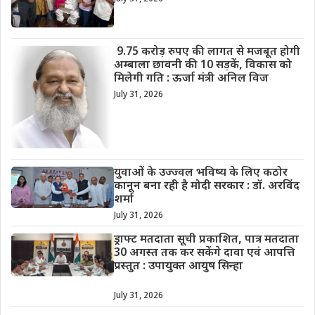
9.75 करोड़ रुपए की लागत से मजबूत होगी
अम्बाला छावनी की 10 सड़कें, विकास को
मिलेगी गति : ऊर्जा मंत्री अनिल विज
July 31, 2026
युवाओं के उज्ज्वल भविष्य के लिए कठोर
कानून बना रही है मोदी सरकार : डॉ. अरविंद
शर्मा
July 31, 2026
ड्राफ्ट मतदाता सूची प्रकाशित, पात्र मतदाता
30 अगस्त तक कर सकेंगे दावा एवं आपत्ति
प्रस्तुत : उपायुक्त आयुष सिन्हा
July 31, 2026