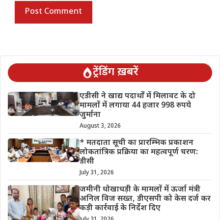
ट्रेंडिंग ख़बरें
एडीसी ने खाद्य पदार्थों में मिलावट के दो
मामलों में लगाया 44 हजार 998 रुपये
जुर्माना
August 3, 2026
* मतदाता सूची का प्रारम्भिक प्रकाशन
लोकतांत्रिक प्रक्रिया का महत्वपूर्ण चरण:
डीसी
July 31, 2026
जमीनी धोखाधड़ी के मामलों में ऊर्जा मंत्री
अनिल विज सख्त, डीएसपी को केस दर्ज कर
कड़ी कार्रवाई के निर्देश दिए
July 31, 2026