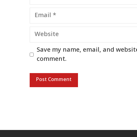
Email
Website
Save my name, email, and website 
comment.