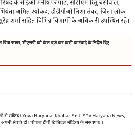
िषद के सीईओ मनीष फोगाट, सीटीएम रितु बंसीवाल,
 अभियंता अमित श्योकंद, डीडीपीओ निशा तंवर, जिला लोक
ेंद्र शर्मा सहित विभिन्न विभागों के अधिकारी उपस्थित रहे।
िल विज सख्त, डीएसपी को केस दर्ज कर कड़ी कार्रवाई के निर्देश दिए
 सालों से सक्रिय। Yuva Haryana, Khabar Fast, STV Haryana News,
अपनी सेवाएं दी। चौपाल टीवी डिजिटल मीडिया के संस्थापक ।