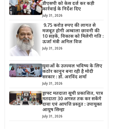
डीएसपी को केस दर्ज कर कड़ी
कार्रवाई के निर्देश दिए
July 31, 2026
9.75 करोड़ रुपए की लागत से
मजबूत होगी अम्बाला छावनी की
10 सड़कें, विकास को मिलेगी गति :
ऊर्जा मंत्री अनिल विज
July 31, 2026
युवाओं के उज्ज्वल भविष्य के लिए
कठोर कानून बना रही है मोदी
सरकार : डॉ. अरविंद शर्मा
July 31, 2026
ड्राफ्ट मतदाता सूची प्रकाशित, पात्र
मतदाता 30 अगस्त तक कर सकेंगे
दावा एवं आपत्ति प्रस्तुत : उपायुक्त
आयुष सिन्हा
July 31, 2026