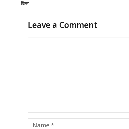
विज
Leave a Comment
Comment
Name