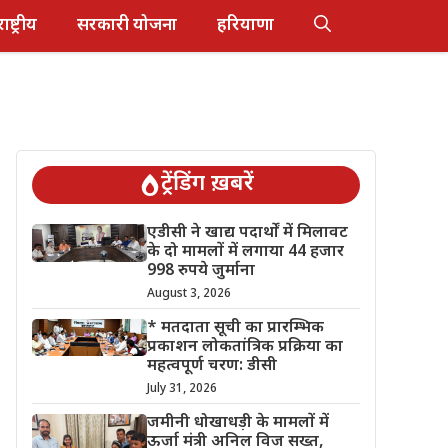
राष्ट्रीय
सरकारी योजना
हरियाणा
ट्रेंडिंग ख़बरें
एडीसी ने खाद्य पदार्थों में मिलावट
के दो मामलों में लगाया 44 हजार
998 रुपये जुर्माना
August 3, 2026
* मतदाता सूची का प्रारम्भिक
प्रकाशन लोकतांत्रिक प्रक्रिया का
महत्वपूर्ण चरण: डीसी
July 31, 2026
जमीनी धोखाधड़ी के मामलों में
ऊर्जा मंत्री अनिल विज सख्त,