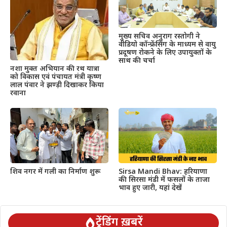
मुख्य सचिव अनुराग रस्तोगी ने
वीडियो कॉन्फ्रेंसिंग के माध्यम से वायु
प्रदूषण रोकने के लिए उपायुक्तों के
साथ की चर्चा
नशा मुक्त अभियान की रथ यात्रा
को विकास एवं पंचायत मंत्री कृष्ण
लाल पंवार ने झण्ड़ी दिखाकर किया
रवाना
शिव नगर में गली का निर्माण शुरू
Sirsa Mandi Bhav: हरियाणा
की सिरसा मंडी में फसलों के ताजा
भाव हुए जारी, यहां देखें
ट्रेंडिंग ख़बरें