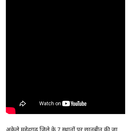
अकेले महेद्रगढ़ जिले के 7 स्थानों पर छानबीन की जा