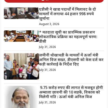
एडीसी ने खाद्य पदार्थों में मिलावट के दो
मामलों में लगाया 44 हजार 998 रुपये
जुर्माना
August 3, 2026
* मतदाता सूची का प्रारम्भिक प्रकाशन
लोकतांत्रिक प्रक्रिया का महत्वपूर्ण चरण:
डीसी
July 31, 2026
जमीनी धोखाधड़ी के मामलों में ऊर्जा मंत्री
अनिल विज सख्त, डीएसपी को केस दर्ज कर
कड़ी कार्रवाई के निर्देश दिए
July 31, 2026
9.75 करोड़ रुपए की लागत से मजबूत होगी
अम्बाला छावनी की 10 सड़कें, विकास को
मिलेगी गति : ऊर्जा मंत्री अनिल विज
July 31, 2026