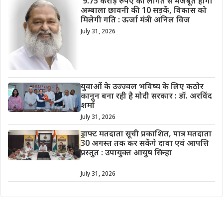
9.75 करोड़ रुपए की लागत से मजबूत होगी
अम्बाला छावनी की 10 सड़कें, विकास को
मिलेगी गति : ऊर्जा मंत्री अनिल विज
July 31, 2026
युवाओं के उज्ज्वल भविष्य के लिए कठोर
कानून बना रही है मोदी सरकार : डॉ. अरविंद
शर्मा
July 31, 2026
ड्राफ्ट मतदाता सूची प्रकाशित, पात्र मतदाता
30 अगस्त तक कर सकेंगे दावा एवं आपत्ति
प्रस्तुत : उपायुक्त आयुष सिन्हा
July 31, 2026