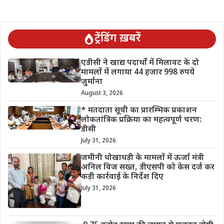
ट्रेंडिंग ख़बरें
एडीसी ने खाद्य पदार्थों में मिलावट के दो
मामलों में लगाया 44 हजार 998 रुपये
जुर्माना
August 3, 2026
* मतदाता सूची का प्रारम्भिक प्रकाशन
लोकतांत्रिक प्रक्रिया का महत्वपूर्ण चरण:
डीसी
July 31, 2026
जमीनी धोखाधड़ी के मामलों में ऊर्जा मंत्री
अनिल विज सख्त, डीएसपी को केस दर्ज कर
कड़ी कार्रवाई के निर्देश दिए
July 31, 2026