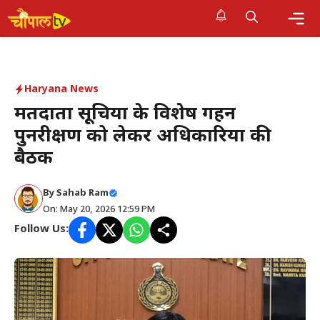
Skip
to
Me
content
Haryana News
मतदाता सूचियों के विशेष गहन
पुनरीक्षण को लेकर अधिकारियों की
बैठक
By Sahab Ram
On: May 20, 2026 12:59 PM
Follow Us: