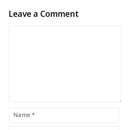
Leave a Comment
Comment
Name