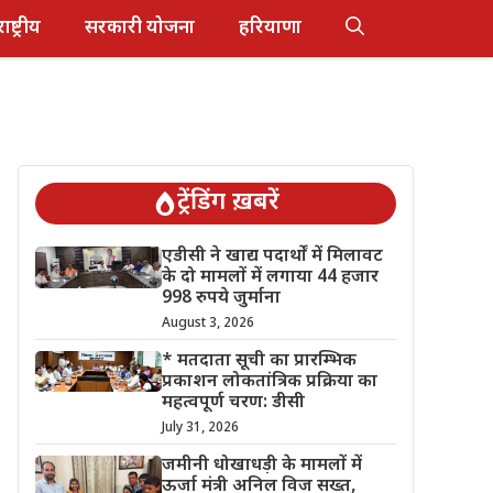
राष्ट्रीय
सरकारी योजना
हरियाणा
ट्रेंडिंग ख़बरें
एडीसी ने खाद्य पदार्थों में मिलावट
के दो मामलों में लगाया 44 हजार
998 रुपये जुर्माना
August 3, 2026
* मतदाता सूची का प्रारम्भिक
प्रकाशन लोकतांत्रिक प्रक्रिया का
महत्वपूर्ण चरण: डीसी
July 31, 2026
जमीनी धोखाधड़ी के मामलों में
ऊर्जा मंत्री अनिल विज सख्त,