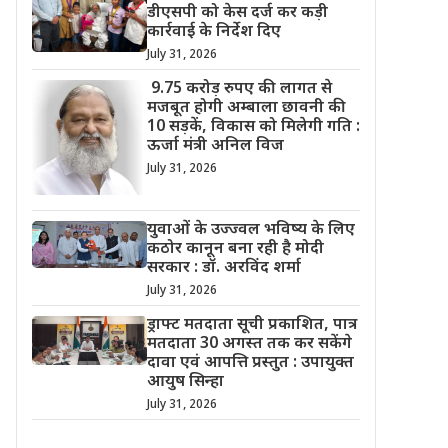
डीएसपी को केस दर्ज कर कड़ी
कार्रवाई के निर्देश दिए
July 31, 2026
9.75 करोड़ रुपए की लागत से
मजबूत होगी अम्बाला छावनी की
10 सड़कें, विकास को मिलेगी गति :
ऊर्जा मंत्री अनिल विज
July 31, 2026
युवाओं के उज्ज्वल भविष्य के लिए
कठोर कानून बना रही है मोदी
सरकार : डॉ. अरविंद शर्मा
July 31, 2026
ड्राफ्ट मतदाता सूची प्रकाशित, पात्र
मतदाता 30 अगस्त तक कर सकेंगे
दावा एवं आपत्ति प्रस्तुत : उपायुक्त
आयुष सिन्हा
July 31, 2026