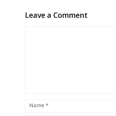
Leave a Comment
Comment
Name