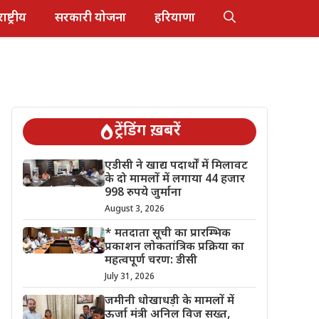
राष्ट्रीय
सरकारी योजना
हरियाणा
ट्रेंडिंग ख़बरें
एडीसी ने खाद्य पदार्थों में मिलावट
के दो मामलों में लगाया 44 हजार
998 रुपये जुर्माना
August 3, 2026
* मतदाता सूची का प्रारम्भिक
प्रकाशन लोकतांत्रिक प्रक्रिया का
महत्वपूर्ण चरण: डीसी
July 31, 2026
जमीनी धोखाधड़ी के मामलों में
ऊर्जा मंत्री अनिल विज सख्त,