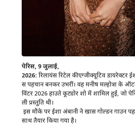
पेरिस, 9
जुलाई,
2026:
रिलायंस रिटेल की एग्जीक्यूटिव डायरेक्टर ई
स पहचान बनकर उभरीं। वह मनीष मल्होत्रा के ऑ
विंटर 2026 हाउते कूट्योर शो में शामिल हुईं, जो प
ली प्रस्तुति थी।
इस मौके पर ईशा अंबानी ने खास गोल्डन गाउन पहना,
साथ तैयार किया गया है।