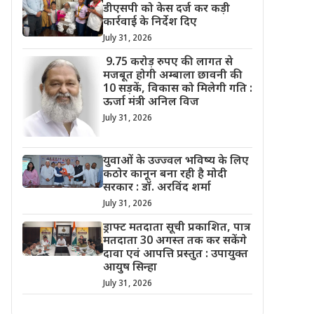
डीएसपी को केस दर्ज कर कड़ी
कार्रवाई के निर्देश दिए
July 31, 2026
9.75 करोड़ रुपए की लागत से
मजबूत होगी अम्बाला छावनी की
10 सड़कें, विकास को मिलेगी गति :
ऊर्जा मंत्री अनिल विज
July 31, 2026
युवाओं के उज्ज्वल भविष्य के लिए
कठोर कानून बना रही है मोदी
सरकार : डॉ. अरविंद शर्मा
July 31, 2026
ड्राफ्ट मतदाता सूची प्रकाशित, पात्र
मतदाता 30 अगस्त तक कर सकेंगे
दावा एवं आपत्ति प्रस्तुत : उपायुक्त
आयुष सिन्हा
July 31, 2026