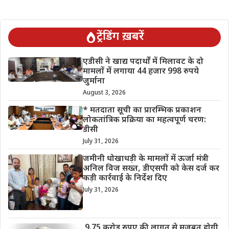
ट्रेंडिंग ख़बरें
एडीसी ने खाद्य पदार्थों में मिलावट के दो
मामलों में लगाया 44 हजार 998 रुपये
जुर्माना
August 3, 2026
* मतदाता सूची का प्रारम्भिक प्रकाशन
लोकतांत्रिक प्रक्रिया का महत्वपूर्ण चरण:
डीसी
July 31, 2026
जमीनी धोखाधड़ी के मामलों में ऊर्जा मंत्री
अनिल विज सख्त, डीएसपी को केस दर्ज कर
कड़ी कार्रवाई के निर्देश दिए
July 31, 2026
9.75 करोड़ रुपए की लागत से मजबूत होगी