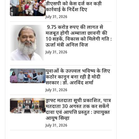
डीएसपी को केस दर्ज कर कड़ी
कार्रवाई के निर्देश दिए
July 31, 2026
9.75 करोड़ रुपए की लागत से
मजबूत होगी अम्बाला छावनी की
10 सड़कें, विकास को मिलेगी गति :
ऊर्जा मंत्री अनिल विज
July 31, 2026
युवाओं के उज्ज्वल भविष्य के लिए
कठोर कानून बना रही है मोदी
सरकार : डॉ. अरविंद शर्मा
July 31, 2026
ड्राफ्ट मतदाता सूची प्रकाशित, पात्र
मतदाता 30 अगस्त तक कर सकेंगे
दावा एवं आपत्ति प्रस्तुत : उपायुक्त
आयुष सिन्हा
July 31, 2026