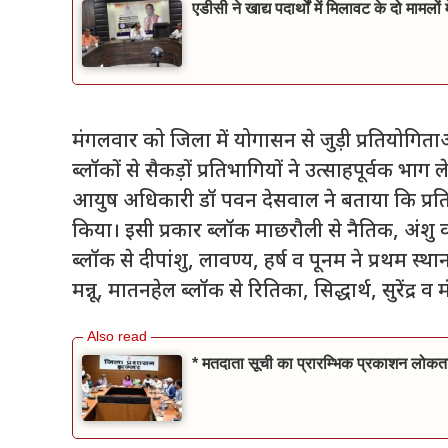
एडीसी ने खाद्य पदार्थों में मिलावट के दो मामलो
मंगलवार को जिला में योगासन से जुड़ी प्रतियोगि
ब्लॉकों से सैकड़ों प्रतिभागियों ने उत्साहपूर्वक भाग
आयुष अधिकारी डॉ पवन देसवाल ने बताया कि प्रतियोगित
किया। इसी प्रकार ब्लॉक माछरौली से नैतिक, अंशु व 
ब्लॉक से दीपांशु, लावण्य, हर्ष व पूनम ने प्रथम 
मन्नू, मातनहेल ब्लॉक से रितिका, सिद्धार्थ, सुरेंद्र व
* मतदाता सूची का प्रारम्भिक प्रकाशन लोकतां