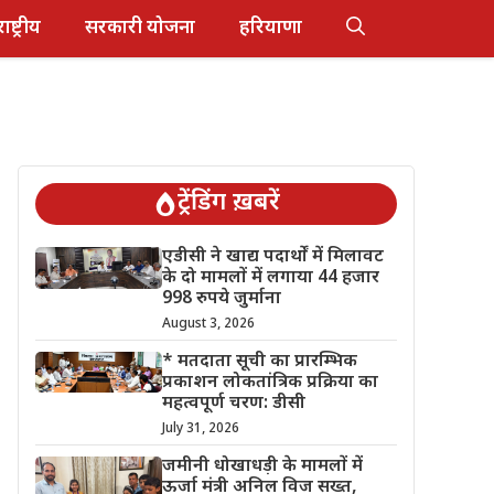
राष्ट्रीय
सरकारी योजना
हरियाणा
ट्रेंडिंग ख़बरें
एडीसी ने खाद्य पदार्थों में मिलावट
के दो मामलों में लगाया 44 हजार
998 रुपये जुर्माना
August 3, 2026
* मतदाता सूची का प्रारम्भिक
प्रकाशन लोकतांत्रिक प्रक्रिया का
महत्वपूर्ण चरण: डीसी
July 31, 2026
जमीनी धोखाधड़ी के मामलों में
ऊर्जा मंत्री अनिल विज सख्त,