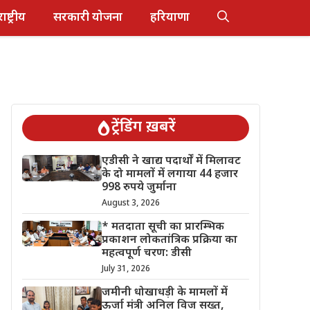
राष्ट्रीय
सरकारी योजना
हरियाणा
ट्रेंडिंग ख़बरें
एडीसी ने खाद्य पदार्थों में मिलावट
के दो मामलों में लगाया 44 हजार
998 रुपये जुर्माना
August 3, 2026
* मतदाता सूची का प्रारम्भिक
प्रकाशन लोकतांत्रिक प्रक्रिया का
महत्वपूर्ण चरण: डीसी
July 31, 2026
जमीनी धोखाधड़ी के मामलों में
ऊर्जा मंत्री अनिल विज सख्त,