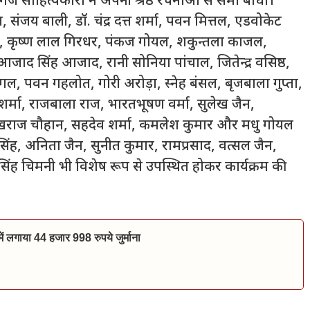
 साहित्यकारों ने अपनी श्रेष्ठ रचनाओं से समां बांधा।
ंत, संजय बाली, डॉ. चंद्र दत्त शर्मा, पवन मित्तल, एडवोकेट
ैन, कृष्ण लाल गिरधर, पंकज गोयल, शकुन्तला काजल,
जाद सिंह आजाद, रानी सोनिया पांचाल, जितेन्द्र वसिष्ठ,
ल, पवन गहलोत, गोरी अरोड़ा, स्नेह बंसल, बृजबाला गुप्ता,
शर्मा, राजबाला राज, भारतभूषण वर्मा, सुलेख जैन,
राज चौहान, सहदेव शर्मा, कमलेश कुमार और मधु गोयल
ह, अनिता जैन, सुनीत कुमार, रामप्रसाद, वत्सल जैन,
 सिंह चिमनी भी विशेष रूप से उपस्थित होकर कार्यक्रम की
ं में लगाया 44 हजार 998 रुपये जुर्माना