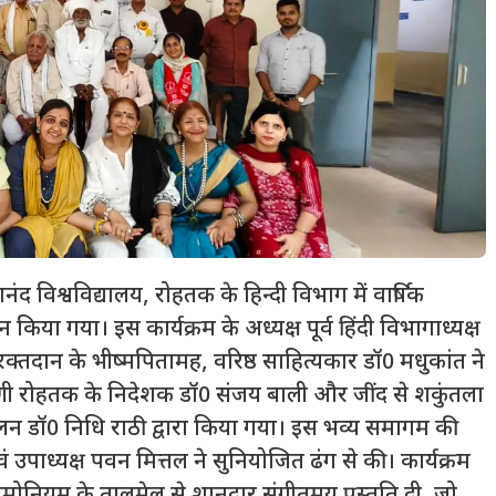
नंद विश्वविद्यालय, रोहतक के हिन्दी विभाग में वार्षिक
ा गया। इस कार्यक्रम के अध्यक्ष पूर्व हिंदी विभागाध्यक्ष
ं रक्तदान के भीष्मपितामह, वरिष्ठ साहित्यकार डॉ0 मधुकांत ने
 रोहतक के निदेशक डॉ0 संजय बाली और जींद से शकुंतला
लन डॉ0 निधि राठी द्वारा किया गया। इस भव्य समागम की
एवं उपाध्यक्ष पवन मित्तल ने सुनियोजित ढंग से की। कार्यक्रम
रमोनियम के तालमेल से शानदार संगीतमय प्रस्तुति दी, जो