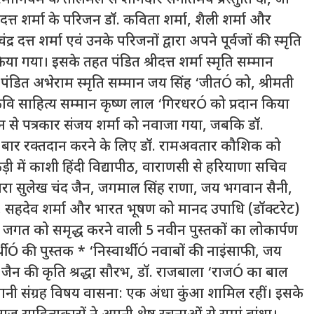
 दत्त शर्मा के परिजन डॉ. कविता शर्मा, शैली शर्मा और
र दत्त शर्मा एवं उनके परिजनों द्वारा अपने पूर्वजों की स्मृति
िया गया। इसके तहत पंडित श्रीदत्त शर्मा स्मृति सम्मान
, पंडित अभेराम स्मृति सम्मान जय सिंह ‘जीतÓ को, श्रीमती
रकवि साहित्य सम्मान कृष्ण लाल ‘गिरधरÓ को प्रदान किया
्मान से पत्रकार संजय शर्मा को नवाजा गया, जबकि डॉ.
बार रक्तदान करने के लिए डॉ. रामअवतार कौशिक को
ी में काशी हिंदी विद्यापीठ, वाराणसी से हरियाणा सचिव
द्वारा सुलेख चंद जैन, जगमाल सिंह राणा, जय भगवान सैनी,
 सहदेव शर्मा और भारत भूषण को मानद उपाधि (डॉक्टरेट)
्य जगत को समृद्ध करने वाली 5 नवीन पुस्तकों का लोकार्पण
ीÓ की पुस्तक * ‘निस्वार्थीÓ नवाबों की नाइंसाफी, जय
जैन की कृति श्रद्धा सौरभ, डॉ. राजबाला ‘राजÓ का बाल
नी संग्रह विषय वासना: एक अंधा कुंआ शामिल रहीं। इसके