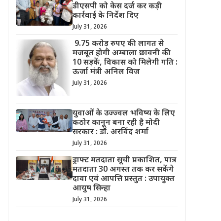
डीएसपी को केस दर्ज कर कड़ी
कार्रवाई के निर्देश दिए
July 31, 2026
9.75 करोड़ रुपए की लागत से
मजबूत होगी अम्बाला छावनी की
10 सड़कें, विकास को मिलेगी गति :
ऊर्जा मंत्री अनिल विज
July 31, 2026
युवाओं के उज्ज्वल भविष्य के लिए
कठोर कानून बना रही है मोदी
सरकार : डॉ. अरविंद शर्मा
July 31, 2026
ड्राफ्ट मतदाता सूची प्रकाशित, पात्र
मतदाता 30 अगस्त तक कर सकेंगे
दावा एवं आपत्ति प्रस्तुत : उपायुक्त
आयुष सिन्हा
July 31, 2026