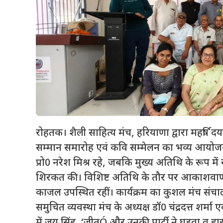
रोहतक। शैली साहित्य मंच, हरियाणा द्वारा महर्षि दया
सम्मान समारोह एवं कवि सम्मेलन का भव्य आयोजन किय
प्रो0 नरेश मिश्र रहे, जबकि मुख्य अतिथि के रूप मे
शिरकत की। विशिष्ट अतिथि के तौर पर आकाशवाणी
काजल उपस्थित रहीं। कार्यक्रम का कुशल मंच संचा
समुचित व्यवस्था मंच के अध्यक्ष डॉ0 चंद्रदत्त शर्मा 
में जय सिंह ‘जीतÓ और उनकी पार्टी ने घड़वा व हा