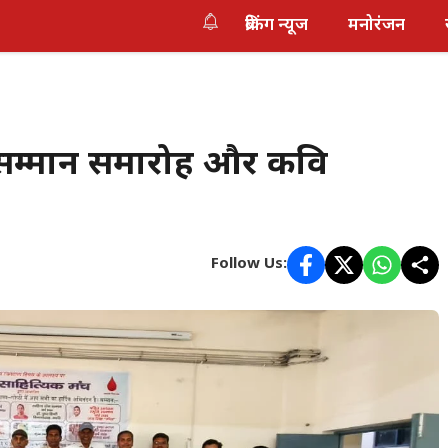
ब्रेकिंग न्यूज
मनोरंजन
िक सम्मान समारोह और कवि
Follow Us: