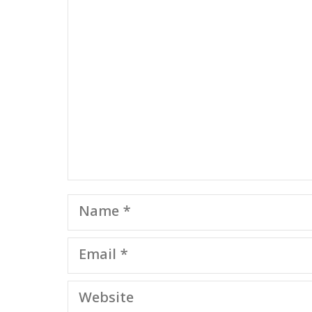
Comment
Name
Email
Website