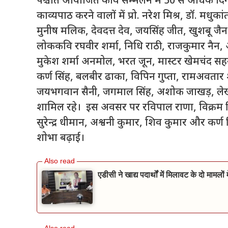
पश्चात आयोजित कवि सम्मेलन में 50 से अधिक दिग्गज
काव्यपाठ करने वालों में प्रो. नरेश मिश्र, डॉ. मधुका
मुनीष मलिक, देवदत्त देव, जयसिंह जीत, खुशबू ज
लोककवि रघवीर शर्मा, निधि राठी, राजकुमार नैन, आ
मुकेश शर्मा अनमोल, भरत जून, मास्टर खेमचंद सहग
कर्ण सिंह, बलबीर ढाका, विपिन गुप्ता, रामअवतार 
जयभगवान सैनी, जगमाल सिंह, अशोक जाखड़, लेख
शामिल रहे। इस अवसर पर रविपाल राणा, विक्रम सिं
सुरेन्द्र धीमान, अश्वनी कुमार, शिव कुमार और कर्ण
शोभा बढ़ाई।
एडीसी ने खाद्य पदार्थों में मिलावट के दो मामलो