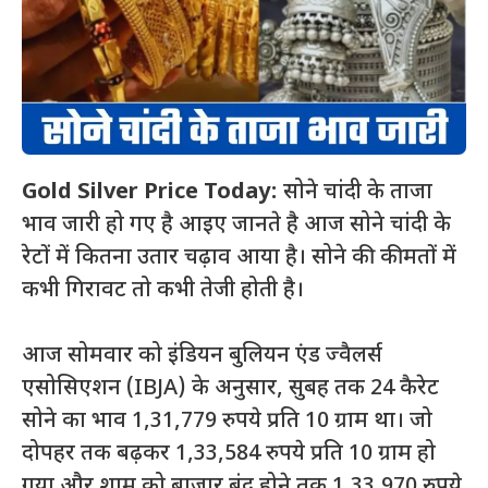
Gold Silver Price Today:
सोने चांदी के ताजा
भाव जारी हो गए है आइए जानते है आज सोने चांदी के
रेटों में कितना उतार चढ़ाव आया है। सोने की कीमतों में
कभी गिरावट तो कभी तेजी होती है।
आज सोमवार को इंडियन बुलियन एंड ज्वैलर्स
एसोसिएशन (IBJA) के अनुसार, सुबह तक 24 कैरेट
सोने का भाव 1,31,779 रुपये प्रति 10 ग्राम था। जो
दोपहर तक बढ़कर 1,33,584 रुपये प्रति 10 ग्राम हो
गया और शाम को बाजार बंद होने तक 1,33,970 रुपये