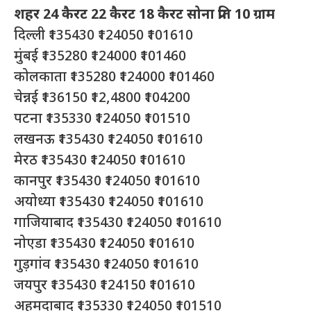
शहर 24 कैरट 22 कैरट 18 कैरट सोना प्रति 10 ग्राम
दिल्ली ₹135430 ₹124050 ₹101610
मुंबई ₹135280 ₹124000 ₹101460
कोलकाता ₹135280 ₹124000 ₹101460
चेन्नई ₹136150 ₹12,4800 ₹104200
पटना ₹135330 ₹124050 ₹101510
लखनऊ ₹135430 ₹124050 ₹101610
मेरठ ₹135430 ₹124050 ₹101610
कानपुर ₹135430 ₹124050 ₹101610
अयोध्या ₹135430 ₹124050 ₹101610
गाजियाबाद ₹135430 ₹124050 ₹101610
नोएडा ₹135430 ₹124050 ₹101610
गुड़गांव ₹135430 ₹124050 ₹101610
जयपुर ₹135430 ₹124150 ₹101610
अहमदाबाद ₹135330 ₹124050 ₹101510