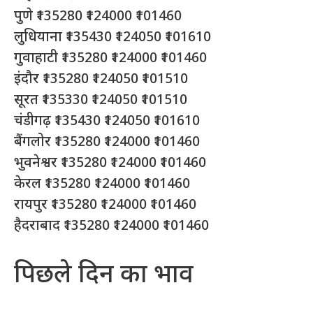
पुणे ₹135280 ₹124000 ₹101460
लुधियाना ₹135430 ₹124050 ₹101610
गुवाहाटी ₹135280 ₹124000 ₹101460
इंदौर ₹135280 ₹124050 ₹101510
सूरत ₹135330 ₹124050 ₹101510
चंडीगढ़ ₹135430 ₹124050 ₹101610
बैंगलोर ₹135280 ₹124000 ₹101460
भुवनेश्वर ₹135280 ₹124000 ₹101460
केरल ₹135280 ₹124000 ₹101460
रायपुर ₹135280 ₹124000 ₹101460
हैदराबाद ₹135280 ₹124000 ₹101460
पिछले दिन का भाव