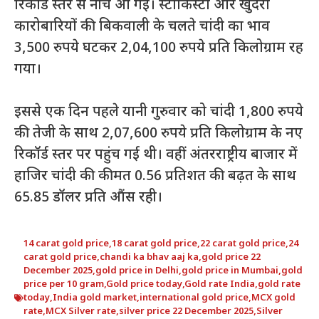
रिकॉर्ड स्तर से नीचे आ गई। स्टॉकिस्टों और खुदरा
कारोबारियों की बिकवाली के चलते चांदी का भाव
3,500 रुपये घटकर 2,04,100 रुपये प्रति किलोग्राम रह
गया।
इससे एक दिन पहले यानी गुरुवार को चांदी 1,800 रुपये
की तेजी के साथ 2,07,600 रुपये प्रति किलोग्राम के नए
रिकॉर्ड स्तर पर पहुंच गई थी। वहीं अंतरराष्ट्रीय बाजार में
हाजिर चांदी की कीमत 0.56 प्रतिशत की बढ़त के साथ
65.85 डॉलर प्रति औंस रही।
14 carat gold price
,
18 carat gold price
,
22 carat gold price
,
24
carat gold price
,
chandi ka bhav aaj ka
,
gold price 22
December 2025
,
gold price in Delhi
,
gold price in Mumbai
,
gold
price per 10 gram
,
Gold price today
,
Gold rate India
,
gold rate
today
,
India gold market
,
international gold price
,
MCX gold
rate
,
MCX Silver rate
,
silver price 22 December 2025
,
Silver