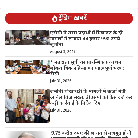
ट्रेंडिंग ख़बरें
एडीसी ने खाद्य पदार्थों में मिलावट के दो
मामलों में लगाया 44 हजार 998 रुपये
जुर्माना
August 3, 2026
* मतदाता सूची का प्रारम्भिक प्रकाशन
लोकतांत्रिक प्रक्रिया का महत्वपूर्ण चरण:
डीसी
July 31, 2026
जमीनी धोखाधड़ी के मामलों में ऊर्जा मंत्री
अनिल विज सख्त, डीएसपी को केस दर्ज कर
कड़ी कार्रवाई के निर्देश दिए
July 31, 2026
9.75 करोड़ रुपए की लागत से मजबूत होगी