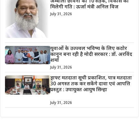
अम्बाला छावनी की 10 सड़कें, विकास को
मिलेगी गति : ऊर्जा मंत्री अनिल विज
July 31, 2026
युवाओं के उज्ज्वल भविष्य के लिए कठोर
कानून बना रही है मोदी सरकार : डॉ. अरविंद
शर्मा
July 31, 2026
ड्राफ्ट मतदाता सूची प्रकाशित, पात्र मतदाता
30 अगस्त तक कर सकेंगे दावा एवं आपत्ति
प्रस्तुत : उपायुक्त आयुष सिन्हा
July 31, 2026