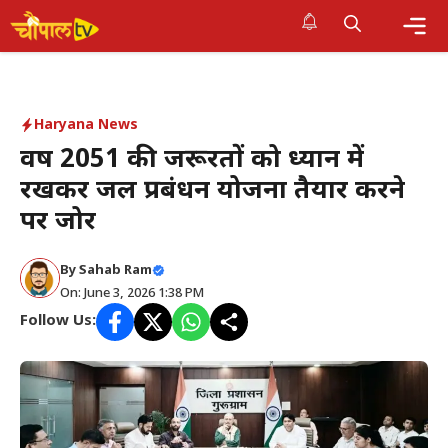
Skip
to
Me
content
Haryana News
वर्ष 2051 की जरूरतों को ध्यान में
रखकर जल प्रबंधन योजना तैयार करने
पर जोर
By Sahab Ram
On: June 3, 2026 1:38 PM
Follow Us: