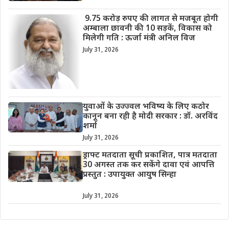
9.75 करोड़ रुपए की लागत से मजबूत होगी
अम्बाला छावनी की 10 सड़कें, विकास को
मिलेगी गति : ऊर्जा मंत्री अनिल विज
July 31, 2026
युवाओं के उज्ज्वल भविष्य के लिए कठोर
कानून बना रही है मोदी सरकार : डॉ. अरविंद
शर्मा
July 31, 2026
ड्राफ्ट मतदाता सूची प्रकाशित, पात्र मतदाता
30 अगस्त तक कर सकेंगे दावा एवं आपत्ति
प्रस्तुत : उपायुक्त आयुष सिन्हा
July 31, 2026