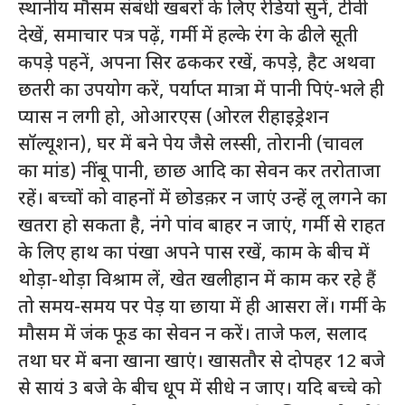
स्थानीय मौसम संबंधी खबरों के लिए रेडियो सुनें, टीवी
देखें, समाचार पत्र पढ़ें, गर्मी में हल्के रंग के ढीले सूती
कपड़े पहनें, अपना सिर ढककर रखें, कपड़े, हैट अथवा
छतरी का उपयोग करें, पर्याप्त मात्रा में पानी पिएं-भले ही
प्यास न लगी हो, ओआरएस (ओरल रीहाइड्रेशन
सॉल्यूशन), घर में बने पेय जैसे लस्सी, तोरानी (चावल
का मांड) नींबू पानी, छाछ आदि का सेवन कर तरोताजा
रहें। बच्चों को वाहनों में छोडक़र न जाएं उन्हें लू लगने का
खतरा हो सकता है, नंगे पांव बाहर न जाएं, गर्मी से राहत
के लिए हाथ का पंखा अपने पास रखें, काम के बीच में
थोड़ा-थोड़ा विश्राम लें, खेत खलीहान में काम कर रहे हैं
तो समय-समय पर पेड़ या छाया में ही आसरा लें। गर्मी के
मौसम में जंक फूड का सेवन न करें। ताजे फल, सलाद
तथा घर में बना खाना खाएं। खासतौर से दोपहर 12 बजे
से सायं 3 बजे के बीच धूप में सीधे न जाए। यदि बच्चे को