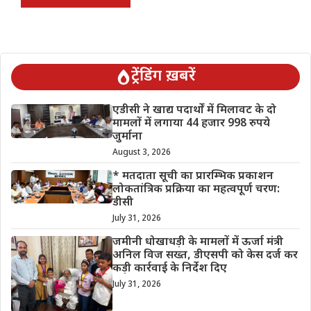
ट्रेंडिंग ख़बरें
एडीसी ने खाद्य पदार्थों में मिलावट के दो
मामलों में लगाया 44 हजार 998 रुपये
जुर्माना
August 3, 2026
* मतदाता सूची का प्रारम्भिक प्रकाशन
लोकतांत्रिक प्रक्रिया का महत्वपूर्ण चरण:
डीसी
July 31, 2026
जमीनी धोखाधड़ी के मामलों में ऊर्जा मंत्री
अनिल विज सख्त, डीएसपी को केस दर्ज कर
कड़ी कार्रवाई के निर्देश दिए
July 31, 2026