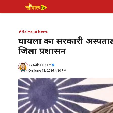
Skip
to
content
Haryana News
घायलों का सरकारी अस्पतालों
जिला प्रशासन
By Sahab Ram
On: June 11, 2026 4:20 PM