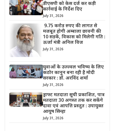
डीएसपी को केस दर्ज कर कड़ी
कार्रवाई के निर्देश दिए
July 31, 2026
9.75 करोड़ रुपए की लागत से
मजबूत होगी अम्बाला छावनी की
10 सड़कें, विकास को मिलेगी गति :
ऊर्जा मंत्री अनिल विज
July 31, 2026
युवाओं के उज्ज्वल भविष्य के लिए
कठोर कानून बना रही है मोदी
सरकार : डॉ. अरविंद शर्मा
July 31, 2026
ड्राफ्ट मतदाता सूची प्रकाशित, पात्र
मतदाता 30 अगस्त तक कर सकेंगे
दावा एवं आपत्ति प्रस्तुत : उपायुक्त
आयुष सिन्हा
July 31, 2026