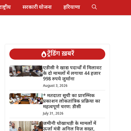
राष्ट्रीय
सरकारी योजना
हरियाणा
ट्रेंडिंग ख़बरें
एडीसी ने खाद्य पदार्थों में मिलावट
के दो मामलों में लगाया 44 हजार
998 रुपये जुर्माना
August 3, 2026
* मतदाता सूची का प्रारम्भिक
प्रकाशन लोकतांत्रिक प्रक्रिया का
महत्वपूर्ण चरण: डीसी
July 31, 2026
जमीनी धोखाधड़ी के मामलों में
ऊर्जा मंत्री अनिल विज सख्त,