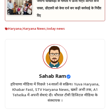
जमीनी धोखाधड़ी के मामलों में ऊर्जा मंत्री अनिल विज
सख्त, डीएसपी को केस दर्ज कर कड़ी कार्रवाई के निर्देश
दिए
Haryana
,
Haryana News
,
today news
Sahab Ram
हरियाणा मीडिया में पिछले 14 सालों से सक्रिय। Yuva Haryana,
Khabar Fast, STV Haryana News, खबरें अभी तक, A1
Tehelka में अपनी सेवाएं दी। चौपाल टीवी डिजिटल मीडिया के
संस्थापक ।