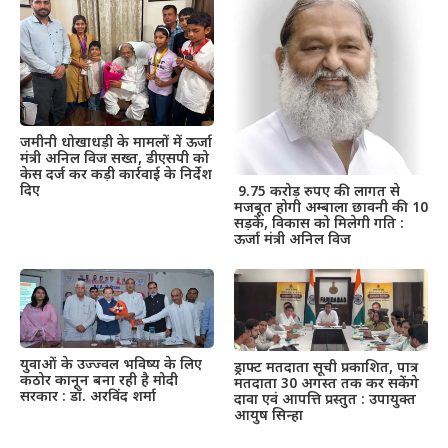
जमीनी धोखाधड़ी के मामलों में ऊर्जा
मंत्री अनिल विज सख्त, डीएसपी को
केस दर्ज कर कड़ी कार्रवाई के निर्देश
दिए
9.75 करोड़ रुपए की लागत से
मजबूत होगी अम्बाला छावनी की 10
सड़कें, विकास को मिलेगी गति :
ऊर्जा मंत्री अनिल विज
युवाओं के उज्ज्वल भविष्य के लिए
ड्राफ्ट मतदाता सूची प्रकाशित, पात्र
कठोर कानून बना रही है मोदी
मतदाता 30 अगस्त तक कर सकेंगे
सरकार : डॉ. अरविंद शर्मा
दावा एवं आपत्ति प्रस्तुत : उपायुक्त
आयुष सिन्हा