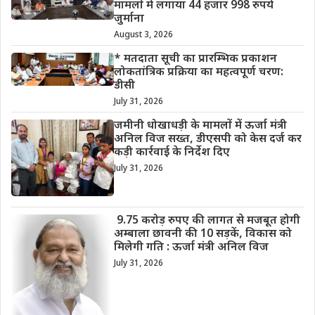
मामलों में लगाया 44 हजार 998 रुपये
जुर्माना
August 3, 2026
* मतदाता सूची का प्रारम्भिक प्रकाशन
लोकतांत्रिक प्रक्रिया का महत्वपूर्ण चरण:
डीसी
July 31, 2026
जमीनी धोखाधड़ी के मामलों में ऊर्जा मंत्री
अनिल विज सख्त, डीएसपी को केस दर्ज कर
कड़ी कार्रवाई के निर्देश दिए
July 31, 2026
9.75 करोड़ रुपए की लागत से मजबूत होगी
अम्बाला छावनी की 10 सड़कें, विकास को
मिलेगी गति : ऊर्जा मंत्री अनिल विज
July 31, 2026