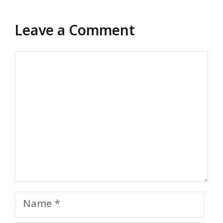
Leave a Comment
Comment
Name