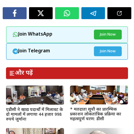
Join WhatsApp
Join Now
Join Telegram
Join Now
और पढ़ें
* मतदाता सूची का प्रारम्भिक
एडीसी ने खाद्य पदार्थों में मिलावट के
प्रकाशन लोकतांत्रिक प्रक्रिया का
दो मामलों में लगाया 44 हजार 998
महत्वपूर्ण चरण: डीसी
रुपये जुर्माना