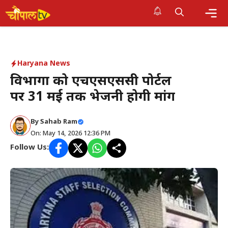
Skip
to
Me
content
Haryana News
विभागों को एचएसएससी पोर्टल
पर 31 मई तक भेजनी होगी मांग
By Sahab Ram
On: May 14, 2026 12:36 PM
Follow Us: