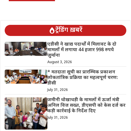
ट्रेंडिंग ख़बरें
एडीसी ने खाद्य पदार्थों में मिलावट के दो
मामलों में लगाया 44 हजार 998 रुपये
जुर्माना
August 3, 2026
* मतदाता सूची का प्रारम्भिक प्रकाशन
लोकतांत्रिक प्रक्रिया का महत्वपूर्ण चरण:
डीसी
July 31, 2026
जमीनी धोखाधड़ी के मामलों में ऊर्जा मंत्री
अनिल विज सख्त, डीएसपी को केस दर्ज कर
कड़ी कार्रवाई के निर्देश दिए
July 31, 2026