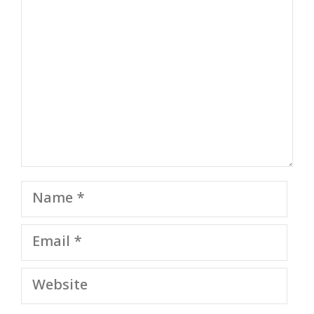
Name
Email
Website