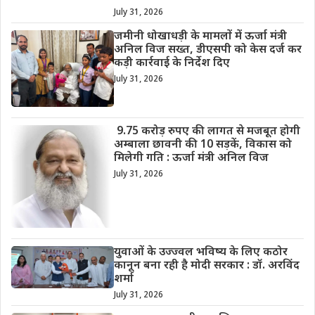
July 31, 2026
जमीनी धोखाधड़ी के मामलों में ऊर्जा मंत्री
अनिल विज सख्त, डीएसपी को केस दर्ज कर
कड़ी कार्रवाई के निर्देश दिए
July 31, 2026
9.75 करोड़ रुपए की लागत से मजबूत होगी
अम्बाला छावनी की 10 सड़कें, विकास को
मिलेगी गति : ऊर्जा मंत्री अनिल विज
July 31, 2026
युवाओं के उज्ज्वल भविष्य के लिए कठोर
कानून बना रही है मोदी सरकार : डॉ. अरविंद
शर्मा
July 31, 2026