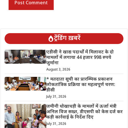
ट्रेंडिंग ख़बरें
एडीसी ने खाद्य पदार्थों में मिलावट के दो
मामलों में लगाया 44 हजार 998 रुपये
जुर्माना
August 3, 2026
* मतदाता सूची का प्रारम्भिक प्रकाशन
लोकतांत्रिक प्रक्रिया का महत्वपूर्ण चरण:
डीसी
July 31, 2026
जमीनी धोखाधड़ी के मामलों में ऊर्जा मंत्री
अनिल विज सख्त, डीएसपी को केस दर्ज कर
कड़ी कार्रवाई के निर्देश दिए
July 31, 2026