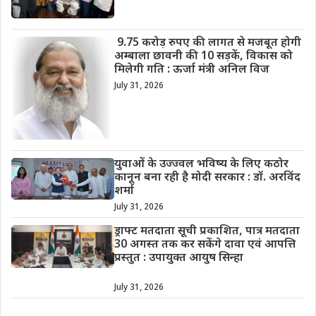
9.75 करोड़ रुपए की लागत से मजबूत होगी
अम्बाला छावनी की 10 सड़कें, विकास को
मिलेगी गति : ऊर्जा मंत्री अनिल विज
July 31, 2026
युवाओं के उज्ज्वल भविष्य के लिए कठोर
कानून बना रही है मोदी सरकार : डॉ. अरविंद
शर्मा
July 31, 2026
ड्राफ्ट मतदाता सूची प्रकाशित, पात्र मतदाता
30 अगस्त तक कर सकेंगे दावा एवं आपत्ति
प्रस्तुत : उपायुक्त आयुष सिन्हा
July 31, 2026