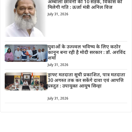
अम्बाला छावनी की 10 सड़कें, विकास को
मिलेगी गति : ऊर्जा मंत्री अनिल विज
July 31, 2026
युवाओं के उज्ज्वल भविष्य के लिए कठोर
कानून बना रही है मोदी सरकार : डॉ. अरविंद
शर्मा
July 31, 2026
ड्राफ्ट मतदाता सूची प्रकाशित, पात्र मतदाता
30 अगस्त तक कर सकेंगे दावा एवं आपत्ति
प्रस्तुत : उपायुक्त आयुष सिन्हा
July 31, 2026