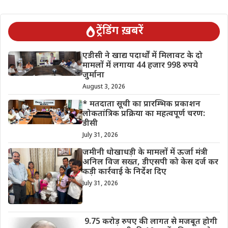
ट्रेंडिंग ख़बरें
एडीसी ने खाद्य पदार्थों में मिलावट के दो
मामलों में लगाया 44 हजार 998 रुपये
जुर्माना
August 3, 2026
* मतदाता सूची का प्रारम्भिक प्रकाशन
लोकतांत्रिक प्रक्रिया का महत्वपूर्ण चरण:
डीसी
July 31, 2026
जमीनी धोखाधड़ी के मामलों में ऊर्जा मंत्री
अनिल विज सख्त, डीएसपी को केस दर्ज कर
कड़ी कार्रवाई के निर्देश दिए
July 31, 2026
9.75 करोड़ रुपए की लागत से मजबूत होगी