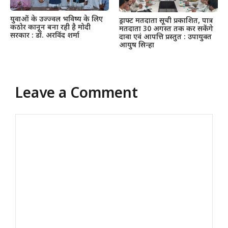
युवाओं के उज्ज्वल भविष्य के लिए
ड्राफ्ट मतदाता सूची प्रकाशित, पात्र
कठोर कानून बना रही है मोदी
मतदाता 30 अगस्त तक कर सकेंगे
सरकार : डॉ. अरविंद शर्मा
दावा एवं आपत्ति प्रस्तुत : उपायुक्त
आयुष सिन्हा
Leave a Comment
Comment