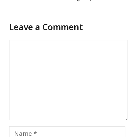
Leave a Comment
Comment
Name