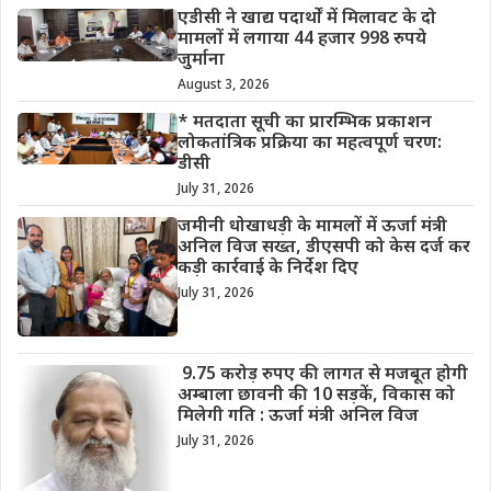
एडीसी ने खाद्य पदार्थों में मिलावट के दो
मामलों में लगाया 44 हजार 998 रुपये
जुर्माना
August 3, 2026
* मतदाता सूची का प्रारम्भिक प्रकाशन
लोकतांत्रिक प्रक्रिया का महत्वपूर्ण चरण:
डीसी
July 31, 2026
जमीनी धोखाधड़ी के मामलों में ऊर्जा मंत्री
अनिल विज सख्त, डीएसपी को केस दर्ज कर
कड़ी कार्रवाई के निर्देश दिए
July 31, 2026
9.75 करोड़ रुपए की लागत से मजबूत होगी
अम्बाला छावनी की 10 सड़कें, विकास को
मिलेगी गति : ऊर्जा मंत्री अनिल विज
July 31, 2026