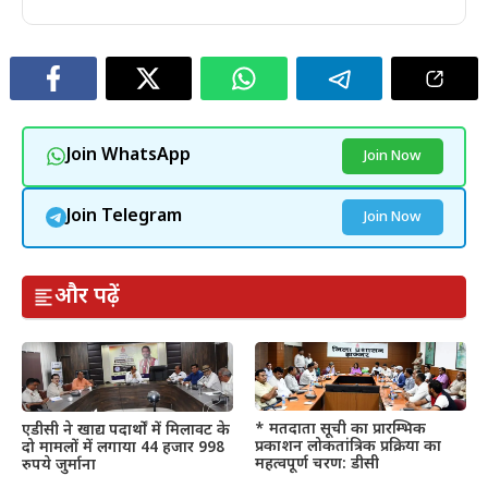
Join WhatsApp
Join Now
Join Telegram
Join Now
और पढ़ें
* मतदाता सूची का प्रारम्भिक
एडीसी ने खाद्य पदार्थों में मिलावट के
प्रकाशन लोकतांत्रिक प्रक्रिया का
दो मामलों में लगाया 44 हजार 998
महत्वपूर्ण चरण: डीसी
रुपये जुर्माना