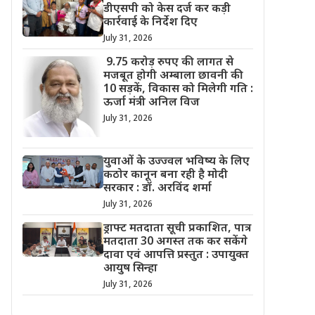
डीएसपी को केस दर्ज कर कड़ी
कार्रवाई के निर्देश दिए
July 31, 2026
9.75 करोड़ रुपए की लागत से
मजबूत होगी अम्बाला छावनी की
10 सड़कें, विकास को मिलेगी गति :
ऊर्जा मंत्री अनिल विज
July 31, 2026
युवाओं के उज्ज्वल भविष्य के लिए
कठोर कानून बना रही है मोदी
सरकार : डॉ. अरविंद शर्मा
July 31, 2026
ड्राफ्ट मतदाता सूची प्रकाशित, पात्र
मतदाता 30 अगस्त तक कर सकेंगे
दावा एवं आपत्ति प्रस्तुत : उपायुक्त
आयुष सिन्हा
July 31, 2026