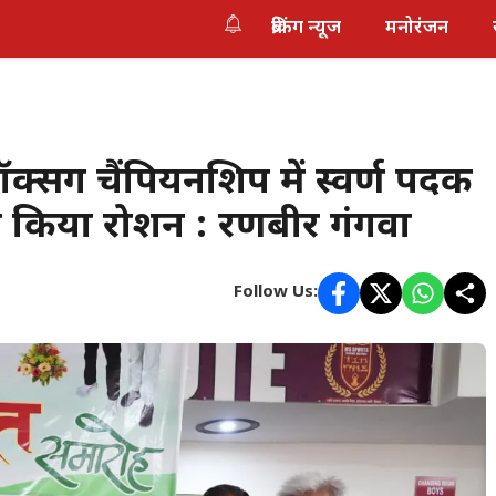
ब्रेकिंग न्यूज
मनोरंजन
्सिंग चैंपियनशिप में स्वर्ण पदक
म किया रोशन : रणबीर गंगवा
Follow Us: