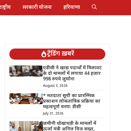
राष्ट्रीय
सरकारी योजना
हरियाणा
ट्रेंडिंग ख़बरें
एडीसी ने खाद्य पदार्थों में मिलावट
के दो मामलों में लगाया 44 हजार
998 रुपये जुर्माना
August 3, 2026
* मतदाता सूची का प्रारम्भिक
प्रकाशन लोकतांत्रिक प्रक्रिया का
महत्वपूर्ण चरण: डीसी
July 31, 2026
जमीनी धोखाधड़ी के मामलों में
ऊर्जा मंत्री अनिल विज सख्त,