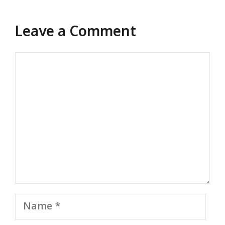
Leave a Comment
Comment
Name