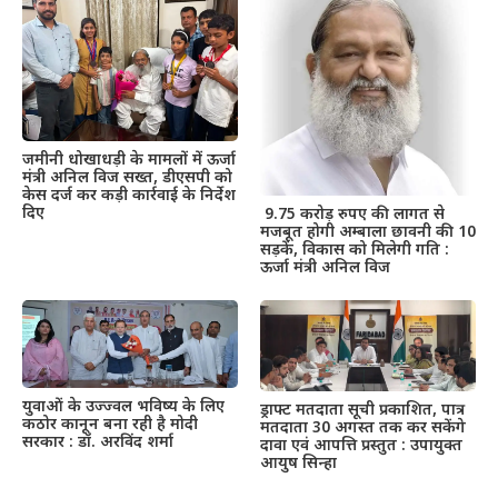
जमीनी धोखाधड़ी के मामलों में ऊर्जा
मंत्री अनिल विज सख्त, डीएसपी को
केस दर्ज कर कड़ी कार्रवाई के निर्देश
दिए
9.75 करोड़ रुपए की लागत से
मजबूत होगी अम्बाला छावनी की 10
सड़कें, विकास को मिलेगी गति :
ऊर्जा मंत्री अनिल विज
युवाओं के उज्ज्वल भविष्य के लिए
ड्राफ्ट मतदाता सूची प्रकाशित, पात्र
कठोर कानून बना रही है मोदी
मतदाता 30 अगस्त तक कर सकेंगे
सरकार : डॉ. अरविंद शर्मा
दावा एवं आपत्ति प्रस्तुत : उपायुक्त
आयुष सिन्हा