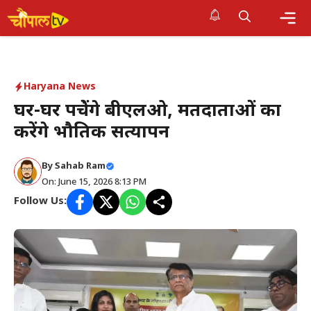
Skip
to
Me
content
Haryana News
घर-घर पहुंचेंगे बीएलओ, मतदाताओं का
करेंगे भौतिक सत्यापन
By Sahab Ram
On: June 15, 2026 8:13 PM
Follow Us: