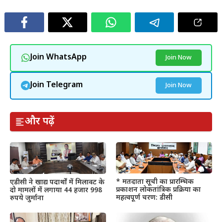
Join WhatsApp
Join Now
Join Telegram
Join Now
और पढ़ें
* मतदाता सूची का प्रारम्भिक
एडीसी ने खाद्य पदार्थों में मिलावट के
प्रकाशन लोकतांत्रिक प्रक्रिया का
दो मामलों में लगाया 44 हजार 998
महत्वपूर्ण चरण: डीसी
रुपये जुर्माना