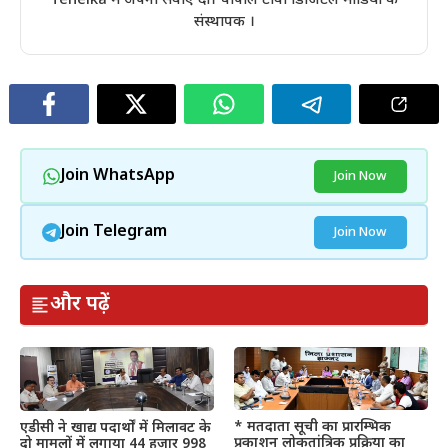
Tehelka में अपनी सेवाएं दी। चौपाल टीवी डिजिटल मीडिया के
संस्थापक ।
Join WhatsApp
Join Now
Join Telegram
Join Now
और पढ़ें
* मतदाता सूची का प्रारम्भिक
एडीसी ने खाद्य पदार्थों में मिलावट के
प्रकाशन लोकतांत्रिक प्रक्रिया का
दो मामलों में लगाया 44 हजार 998