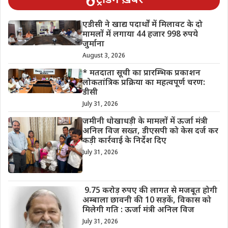
ट्रेंडिंग ख़बरें
एडीसी ने खाद्य पदार्थों में मिलावट के दो
मामलों में लगाया 44 हजार 998 रुपये
जुर्माना
August 3, 2026
* मतदाता सूची का प्रारम्भिक प्रकाशन
लोकतांत्रिक प्रक्रिया का महत्वपूर्ण चरण:
डीसी
July 31, 2026
जमीनी धोखाधड़ी के मामलों में ऊर्जा मंत्री
अनिल विज सख्त, डीएसपी को केस दर्ज कर
कड़ी कार्रवाई के निर्देश दिए
July 31, 2026
9.75 करोड़ रुपए की लागत से मजबूत होगी
अम्बाला छावनी की 10 सड़कें, विकास को
मिलेगी गति : ऊर्जा मंत्री अनिल विज
July 31, 2026