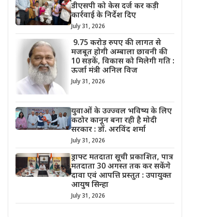
डीएसपी को केस दर्ज कर कड़ी
कार्रवाई के निर्देश दिए
July 31, 2026
9.75 करोड़ रुपए की लागत से
मजबूत होगी अम्बाला छावनी की
10 सड़कें, विकास को मिलेगी गति :
ऊर्जा मंत्री अनिल विज
July 31, 2026
युवाओं के उज्ज्वल भविष्य के लिए
कठोर कानून बना रही है मोदी
सरकार : डॉ. अरविंद शर्मा
July 31, 2026
ड्राफ्ट मतदाता सूची प्रकाशित, पात्र
मतदाता 30 अगस्त तक कर सकेंगे
दावा एवं आपत्ति प्रस्तुत : उपायुक्त
आयुष सिन्हा
July 31, 2026