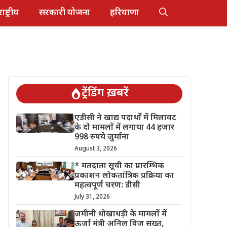
राष्ट्रीय
सरकारी योजना
हरियाणा
ट्रेंडिंग ख़बरें
एडीसी ने खाद्य पदार्थों में मिलावट
के दो मामलों में लगाया 44 हजार
998 रुपये जुर्माना
August 3, 2026
* मतदाता सूची का प्रारम्भिक
प्रकाशन लोकतांत्रिक प्रक्रिया का
महत्वपूर्ण चरण: डीसी
July 31, 2026
जमीनी धोखाधड़ी के मामलों में
ऊर्जा मंत्री अनिल विज सख्त,