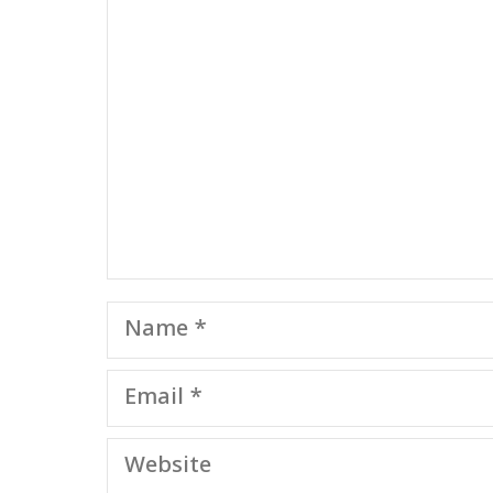
Comment
Name
Email
Website