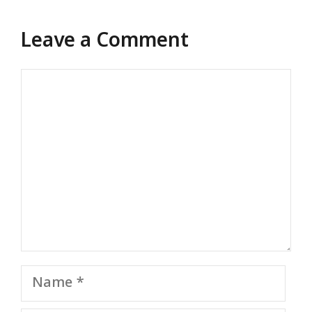
Leave a Comment
Comment
Name