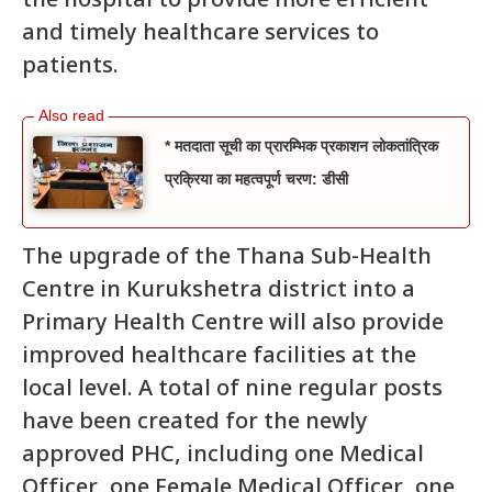
the hospital to provide more efficient
and timely healthcare services to
patients.
* मतदाता सूची का प्रारम्भिक प्रकाशन लोकतांत्रिक
प्रक्रिया का महत्वपूर्ण चरण: डीसी
The upgrade of the Thana Sub-Health
Centre in Kurukshetra district into a
Primary Health Centre will also provide
improved healthcare facilities at the
local level. A total of nine regular posts
have been created for the newly
approved PHC, including one Medical
Officer, one Female Medical Officer, one