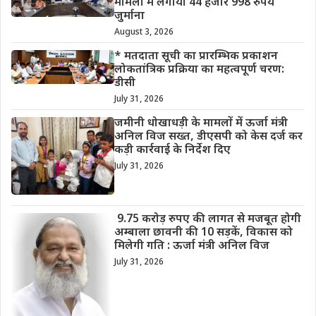
मामलों में लगाया 44 हजार 998 रुपये
जुर्माना
August 3, 2026
* मतदाता सूची का प्रारम्भिक प्रकाशन
लोकतांत्रिक प्रक्रिया का महत्वपूर्ण चरण:
डीसी
July 31, 2026
जमीनी धोखाधड़ी के मामलों में ऊर्जा मंत्री
अनिल विज सख्त, डीएसपी को केस दर्ज कर
कड़ी कार्रवाई के निर्देश दिए
July 31, 2026
9.75 करोड़ रुपए की लागत से मजबूत होगी
अम्बाला छावनी की 10 सड़कें, विकास को
मिलेगी गति : ऊर्जा मंत्री अनिल विज
July 31, 2026