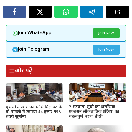
Join WhatsApp
Join Now
Join Telegram
Join Now
और पढ़ें
* मतदाता सूची का प्रारम्भिक
एडीसी ने खाद्य पदार्थों में मिलावट के
प्रकाशन लोकतांत्रिक प्रक्रिया का
दो मामलों में लगाया 44 हजार 998
महत्वपूर्ण चरण: डीसी
रुपये जुर्माना