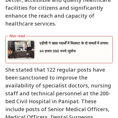
better, accessible and quality healthcare
facilities for citizens and significantly
enhance the reach and capacity of
healthcare services.
एडीसी ने खाद्य पदार्थों में मिलावट के दो मामलों में लगाया
44 हजार 998 रुपये जुर्माना
She stated that 122 regular posts have
been sanctioned to improve the
availability of specialist doctors, nursing
staff and technical personnel at the 200-
bed Civil Hospital in Panipat. These
include posts of Senior Medical Officers,
Medical Officers, Dental Surgeons,