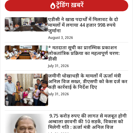
ट्रेंडिंग ख़बरें
एडीसी ने खाद्य पदार्थों में मिलावट के दो
मामलों में लगाया 44 हजार 998 रुपये
जुर्माना
August 3, 2026
* मतदाता सूची का प्रारम्भिक प्रकाशन
लोकतांत्रिक प्रक्रिया का महत्वपूर्ण चरण:
डीसी
July 31, 2026
जमीनी धोखाधड़ी के मामलों में ऊर्जा मंत्री
अनिल विज सख्त, डीएसपी को केस दर्ज कर
कड़ी कार्रवाई के निर्देश दिए
July 31, 2026
9.75 करोड़ रुपए की लागत से मजबूत होगी
अम्बाला छावनी की 10 सड़कें, विकास को
मिलेगी गति : ऊर्जा मंत्री अनिल विज