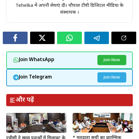
Tehelka में अपनी सेवाएं दी। चौपाल टीवी डिजिटल मीडिया के
संस्थापक ।
Join WhatsApp
Join Now
Join Telegram
Join Now
और पढ़ें
* मतदाता सूची का प्रारम्भिक
एडीसी ने खाद्य पदार्थों में मिलावट के