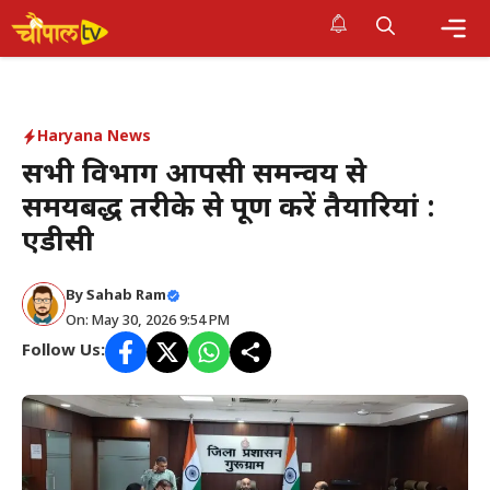
Skip
to
Me
content
Haryana News
सभी विभाग आपसी समन्वय से
समयबद्ध तरीके से पूर्ण करें तैयारियां :
एडीसी
By Sahab Ram
On: May 30, 2026 9:54 PM
Follow Us: