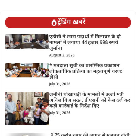
ट्रेंडिंग ख़बरें
एडीसी ने खाद्य पदार्थों में मिलावट के दो
मामलों में लगाया 44 हजार 998 रुपये
जुर्माना
August 3, 2026
* मतदाता सूची का प्रारम्भिक प्रकाशन
लोकतांत्रिक प्रक्रिया का महत्वपूर्ण चरण:
डीसी
July 31, 2026
जमीनी धोखाधड़ी के मामलों में ऊर्जा मंत्री
अनिल विज सख्त, डीएसपी को केस दर्ज कर
कड़ी कार्रवाई के निर्देश दिए
July 31, 2026
9.75 करोड़ रुपए की लागत से मजबूत होगी