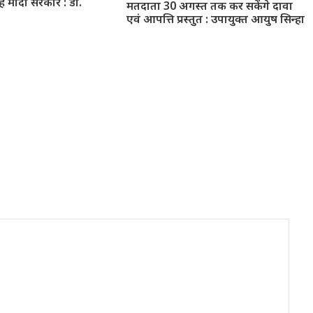
है मोदी सरकार : डॉ.
मतदाता 30 अगस्त तक कर सकेंगे दावा
एवं आपत्ति प्रस्तुत : उपायुक्त आयुष सिन्हा