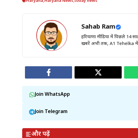
Haryana
,
Haryana News
,
today news
Sahab Ram
हरियाणा मीडिया में पिछले 14
खबरें अभी तक, A1 Tehelka में 
Join WhatsApp
Join Telegram
और पढ़ें