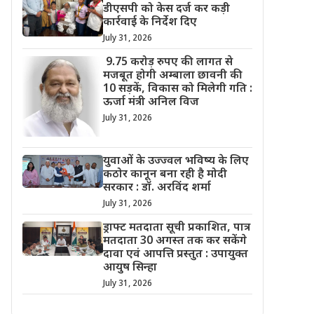
डीएसपी को केस दर्ज कर कड़ी
कार्रवाई के निर्देश दिए
July 31, 2026
9.75 करोड़ रुपए की लागत से
मजबूत होगी अम्बाला छावनी की
10 सड़कें, विकास को मिलेगी गति :
ऊर्जा मंत्री अनिल विज
July 31, 2026
युवाओं के उज्ज्वल भविष्य के लिए
कठोर कानून बना रही है मोदी
सरकार : डॉ. अरविंद शर्मा
July 31, 2026
ड्राफ्ट मतदाता सूची प्रकाशित, पात्र
मतदाता 30 अगस्त तक कर सकेंगे
दावा एवं आपत्ति प्रस्तुत : उपायुक्त
आयुष सिन्हा
July 31, 2026