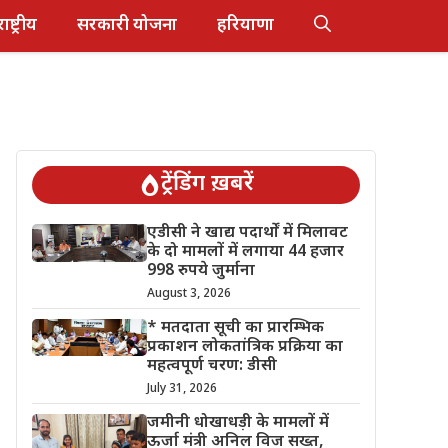
राष्ट्रीय
सरकारी योजना
हरियाणा
ट्रेंडिंग ख़बरें
एडीसी ने खाद्य पदार्थों में मिलावट
के दो मामलों में लगाया 44 हजार
998 रुपये जुर्माना
August 3, 2026
* मतदाता सूची का प्रारम्भिक
प्रकाशन लोकतांत्रिक प्रक्रिया का
महत्वपूर्ण चरण: डीसी
July 31, 2026
जमीनी धोखाधड़ी के मामलों में
ऊर्जा मंत्री अनिल विज सख्त,