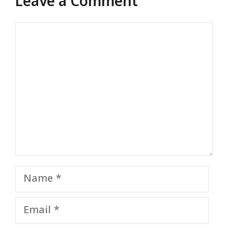
Leave a Comment
Comment
Name
Email