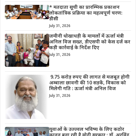
* मतदाता सूची का प्रारम्भिक प्रकाशन
लोकतांत्रिक प्रक्रिया का महत्वपूर्ण चरण:
डीसी
July 31, 2026
जमीनी धोखाधड़ी के मामलों में ऊर्जा मंत्री
अनिल विज सख्त, डीएसपी को केस दर्ज कर
कड़ी कार्रवाई के निर्देश दिए
July 31, 2026
9.75 करोड़ रुपए की लागत से मजबूत होगी
अम्बाला छावनी की 10 सड़कें, विकास को
मिलेगी गति : ऊर्जा मंत्री अनिल विज
July 31, 2026
युवाओं के उज्ज्वल भविष्य के लिए कठोर
कानून बना रही है मोदी सरकार : डॉ. अरविंद