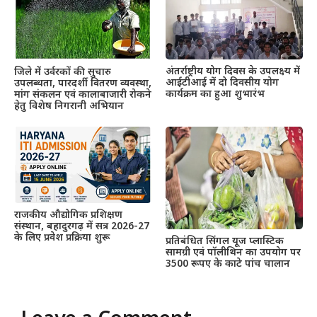
अंतर्राष्ट्रीय योग दिवस के उपलक्ष्य में
जिले में उर्वरकों की सुचारु
आईटीआई में दो दिवसीय योग
उपलब्धता, पारदर्शी वितरण व्यवस्था,
कार्यक्रम का हुआ शुभारंभ
मांग संकलन एवं कालाबाजारी रोकने
हेतु विशेष निगरानी अभियान
राजकीय औद्योगिक प्रशिक्षण
संस्थान, बहादुरगढ़ में सत्र 2026-27
के लिए प्रवेश प्रक्रिया शुरू
प्रतिबंधित सिंगल यूज प्लास्टिक
सामग्री एवं पॉलीथिन का उपयोग पर
3500 रूपए के काटे पांच चालान