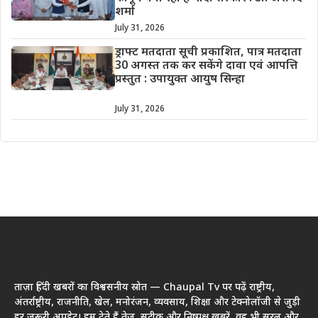
शर्मा
July 31, 2026
ड्राफ्ट मतदाता सूची प्रकाशित, पात्र मतदाता
30 अगस्त तक कर सकेंगे दावा एवं आपत्ति
प्रस्तुत : उपायुक्त आयुष सिन्हा
July 31, 2026
ताज़ा हिंदी खबरों का विश्वसनीय स्रोत — Chaupal Tv पर पढ़ें राष्ट्रीय,
अंतर्राष्ट्रीय, राजनीति, खेल, मनोरंजन, व्यवसाय, शिक्षा और टेक्नोलॉजी से जुड़ी
हर जरूरी अपडेट। हम देते हैं तेज़, सटीक और निष्पक्ष खबरें, वह भी सरल और