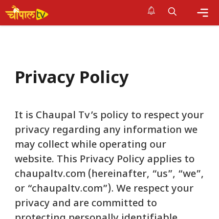
Skip
to
Me
content
Privacy Policy
It is Chaupal Tv’s policy to respect your
privacy regarding any information we
may collect while operating our
website. This Privacy Policy applies to
chaupaltv.com (hereinafter, “us”, “we”,
or “chaupaltv.com”). We respect your
privacy and are committed to
protecting personally identifiable