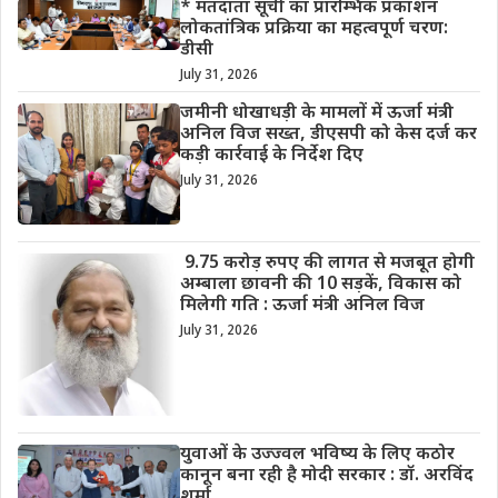
* मतदाता सूची का प्रारम्भिक प्रकाशन
लोकतांत्रिक प्रक्रिया का महत्वपूर्ण चरण:
डीसी
July 31, 2026
जमीनी धोखाधड़ी के मामलों में ऊर्जा मंत्री
अनिल विज सख्त, डीएसपी को केस दर्ज कर
कड़ी कार्रवाई के निर्देश दिए
July 31, 2026
9.75 करोड़ रुपए की लागत से मजबूत होगी
अम्बाला छावनी की 10 सड़कें, विकास को
मिलेगी गति : ऊर्जा मंत्री अनिल विज
July 31, 2026
युवाओं के उज्ज्वल भविष्य के लिए कठोर
कानून बना रही है मोदी सरकार : डॉ. अरविंद
शर्मा